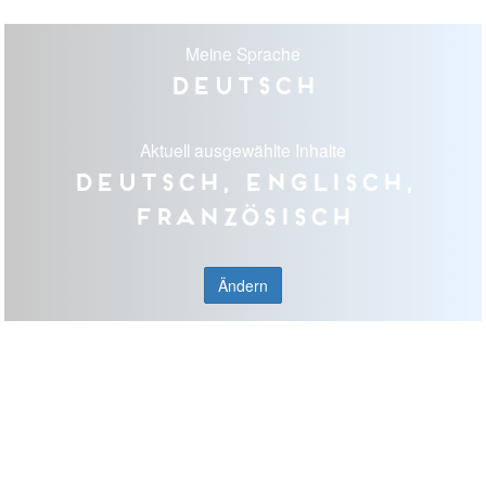
Meine Sprache
Deutsch
Aktuell ausgewählte Inhalte
Deutsch, Englisch,
Französisch
Ändern