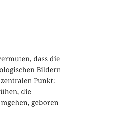
vermuten, dass die
ologischen Bildern
 zentralen Punkt:
mühen, die
 umgehen, geboren