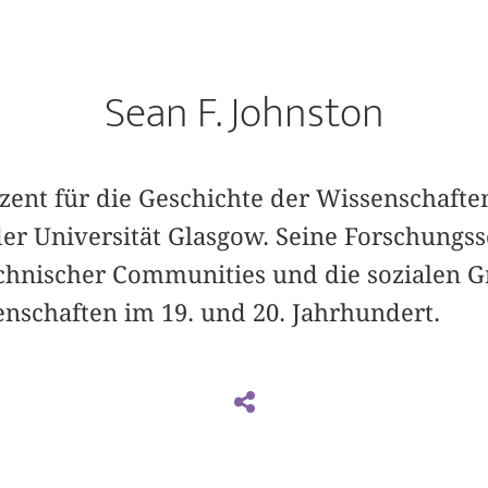
Sean F. Johnston
ozent für die Geschichte der Wissenschaft
r Universität Glasgow. Seine Forschungs
hnischer Communities und die sozialen G
enschaften im 19. und 20. Jahrhundert.