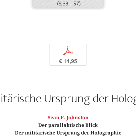
(S. 33 – 57)
p
€ 14,95
litärische Ursprung der Holo
Sean F. Johnston
Der parallaktische Blick
Der militärische Ursprung der Holographie