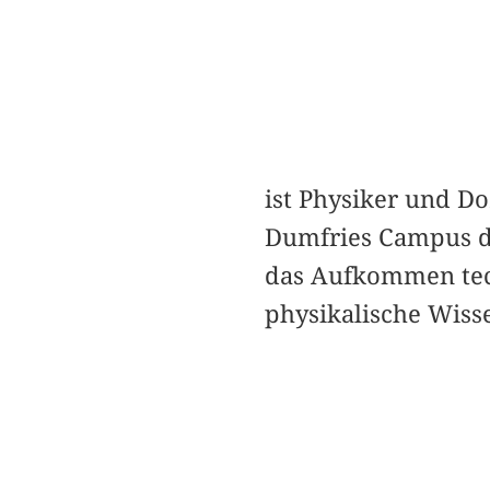
ist Physiker und D
Dumfries Campus de
das Aufkommen tec
physikalische Wiss