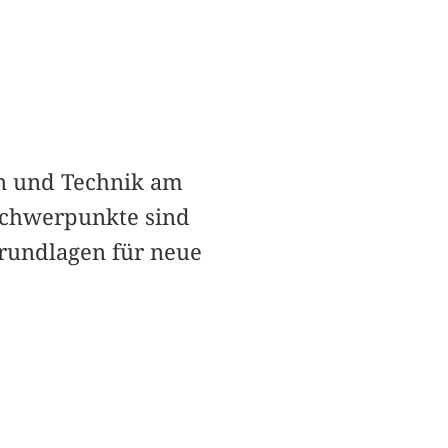
en und Technik am
schwerpunkte sind
rundlagen für neue