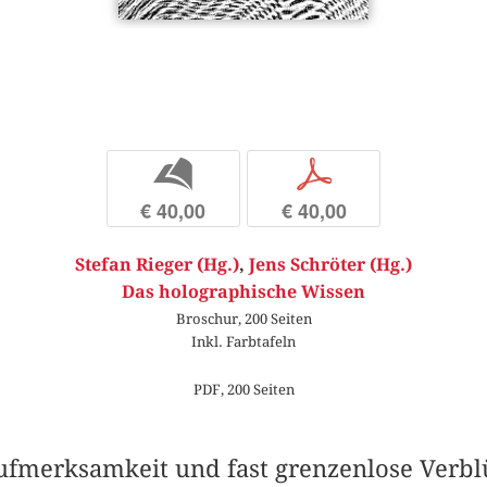
b
p
€ 40,00
€ 40,00
Stefan Rieger (Hg.)
,
Jens Schröter (Hg.)
Das holographische Wissen
Broschur, 200 Seiten
Inkl. Farbtafeln
PDF, 200 Seiten
ufmerksamkeit und fast grenzenlose Verblü