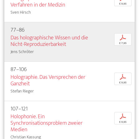
Verfahren in der Medizin
€ 9,95
Sven Hirsch
77–86
Das holographische Wissen und die
p
Nicht-Reproduzierbarkeit
€ 7,95
Jens Schröter
87–106
Holographie. Das Versprechen der
p
Ganzheit
€ 9,95
Stefan Rieger
107–121
Holophonie. Ein
p
Synchronisationsproblem zweier
€ 9,95
Medien
Christian Kassung