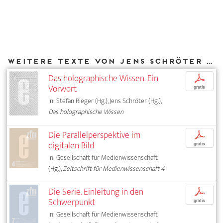
Weitere Texte von Jens Schröter bei DIAPHANES
Das holographische Wissen. Ein
p
Vorwort
gratis
In: Stefan Rieger (Hg.), Jens Schröter (Hg.),
Das holographische Wissen
Die Parallelperspektive im
p
digitalen Bild
gratis
In: Gesellschaft für Medienwissenschaft
(Hg.),
Zeitschrift für Medienwissenschaft 4
Die Serie. Einleitung in den
p
Schwerpunkt
gratis
In: Gesellschaft für Medienwissenschaft