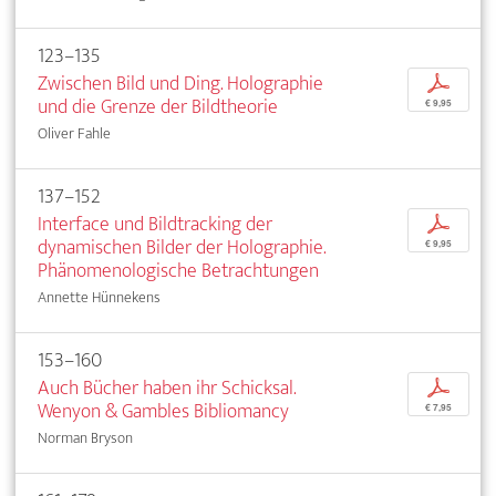
123–135
Zwischen Bild und Ding. Holographie
p
und die Grenze der Bildtheorie
€ 9,95
Oliver Fahle
137–152
Interface und Bildtracking der
p
dynamischen Bilder der Holographie.
€ 9,95
Phänomenologische Betrachtungen
Annette Hünnekens
153–160
Auch Bücher haben ihr Schicksal.
p
Wenyon & Gambles Bibliomancy
€ 7,95
Norman Bryson