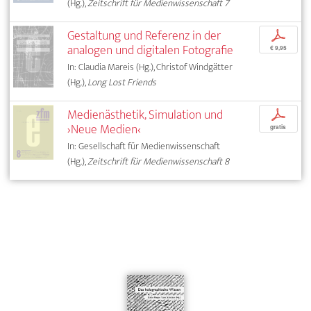
(Hg.),
Zeitschrift für Medienwissenschaft 7
Gestaltung und Referenz in der
p
analogen und digitalen Fotografie
€ 9,95
In: Claudia Mareis (Hg.), Christof Windgätter
(Hg.),
Long Lost Friends
Medienästhetik, Simulation und
p
›Neue Medien‹
gratis
In: Gesellschaft für Medienwissenschaft
(Hg.),
Zeitschrift für Medienwissenschaft 8