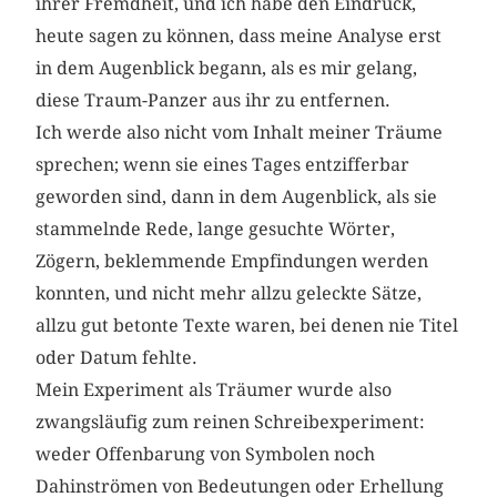
ihrer Fremdheit, und ich habe den Eindruck,
heute sagen zu können, dass meine Analyse erst
in dem Augenblick begann, als es mir gelang,
diese Traum-Panzer aus ihr zu entfernen.
Ich werde also nicht vom Inhalt meiner Träume
sprechen; wenn sie eines Tages entzifferbar
geworden sind, dann in dem Augenblick, als sie
stammelnde Rede, lange gesuchte Wörter,
Zögern, beklemmende Empfindungen werden
konnten, und nicht mehr allzu geleckte Sätze,
allzu gut betonte Texte waren, bei denen nie Titel
oder Datum fehlte.
Mein Experiment als Träumer wurde also
zwangsläufig zum reinen Schreibexperiment:
weder Offenbarung von Symbolen noch
Dahinströmen von Bedeutungen oder Erhellung