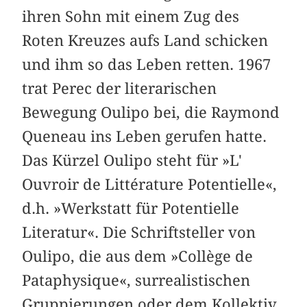
ihren Sohn mit einem Zug des
Roten Kreuzes aufs Land schicken
und ihm so das Leben retten. 1967
trat Perec der literarischen
Bewegung Oulipo bei, die Raymond
Queneau ins Leben gerufen hatte.
Das Kürzel Oulipo steht für »L'
Ouvroir de Littérature Potentielle«,
d.h. »Werkstatt für Potentielle
Literatur«. Die Schriftsteller von
Oulipo, die aus dem »Collège de
Pataphysique«, surrealistischen
Gruppierungen oder dem Kollektiv