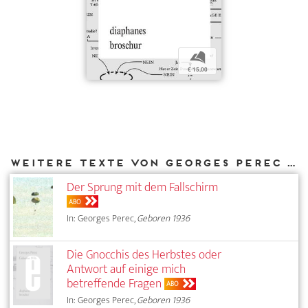
b
€ 15,00
Weitere Texte von Georges Perec bei DIAPHANES
Der Sprung mit dem Fallschirm
ABO
In: Georges Perec,
Geboren 1936
Die Gnocchis des Herbstes oder
Antwort auf einige mich
betreffende Fragen
ABO
In: Georges Perec,
Geboren 1936