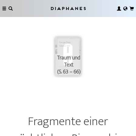
Diaphanes
Traum und
Text
(S. 63 – 66)
Fragmente einer