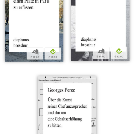
b
e
b
e
€ 14,00
€ 12,00
€ 12,00
€ 10,99