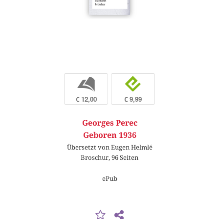
b
e
€ 12,00
€ 9,99
Georges Perec
Geboren 1936
Übersetzt von Eugen Helmlé
Broschur, 96 Seiten
ePub