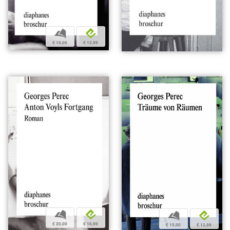
b
e
€ 15,00
€ 12,99
b
e
b
e
€ 20,00
€ 16,99
€ 15,00
€ 12,99