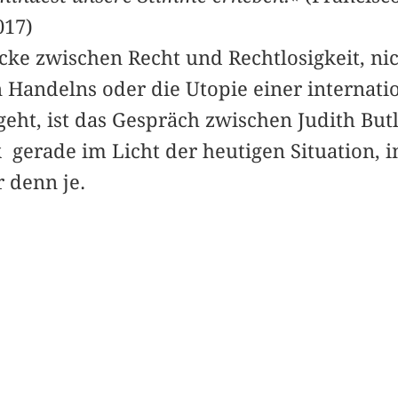
017)
ke zwischen Recht und Rechtlosigkeit, nic
 Handelns oder die Utopie einer internati
geht, ist das Gespräch zwischen Judith But
 gerade im Licht der heutigen Situation, 
 denn je.