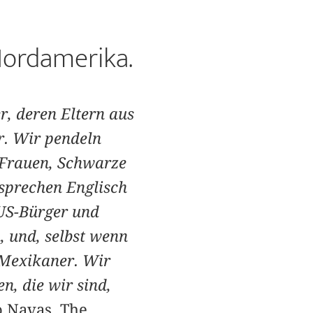
Nordamerika.
, deren Eltern aus
r. Wir pendeln
 Frauen, Schwarze
 sprechen Englisch
 US-Bürger und
, und, selbst wenn
e Mexikaner. Wir
n, die wir sind,
o Navas, The