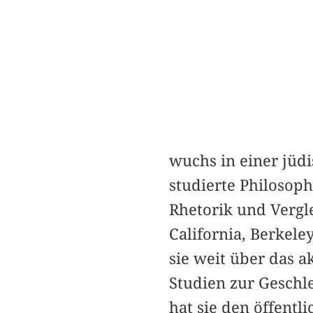
wuchs in einer jüdi
studierte Philosoph
Rhetorik und Vergle
California, Berkele
sie weit über das 
Studien zur Geschl
hat sie den öffentl