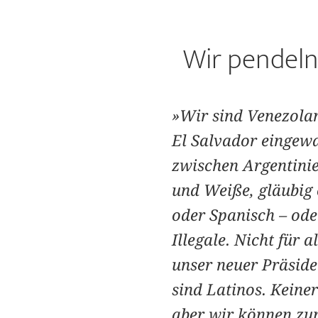
Wir pendeln
»Wir sind Venezolan
El Salvador eingew
zwischen Argentini
und Weiße, gläubig 
oder Spanisch – ode
Illegale. Nicht für
unser neuer Präsiden
sind Latinos. Keiner
aber wir können zu