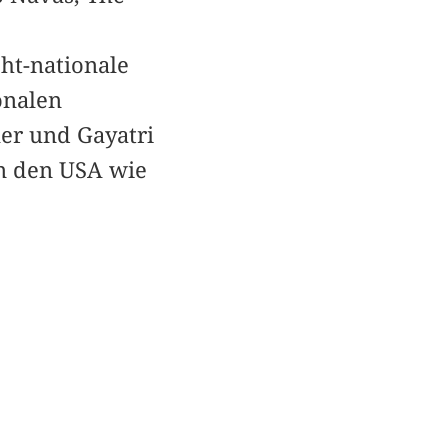
ht-nationale
onalen
ler und Gayatri
in den USA wie