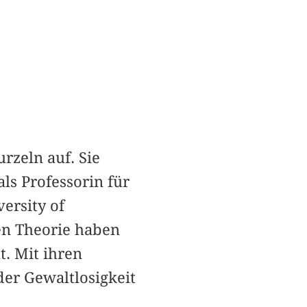
rzeln auf. Sie
ls Professorin für
ersity of
hen Theorie haben
. Mit ihren
der Gewaltlosigkeit