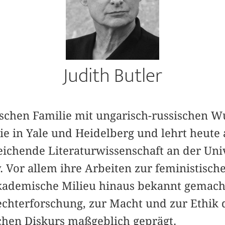
Judith Butler
schen Familie mit ungarisch-russischen Wu
ie in Yale und Heidelberg und lehrt heute a
ichende Literaturwissenschaft an der Univ
y. Vor allem ihre Arbeiten zur feministisc
akademische Milieu hinaus bekannt gemacht
echterforschung, zur Macht und zur Ethik 
ichen Diskurs maßgeblich geprägt.