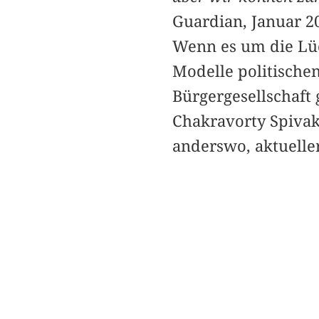
Guardian, Januar 2
Wenn es um die Lüc
Modelle politischen
Bürgergesellschaft 
Chakravorty Spivak
anderswo, aktueller