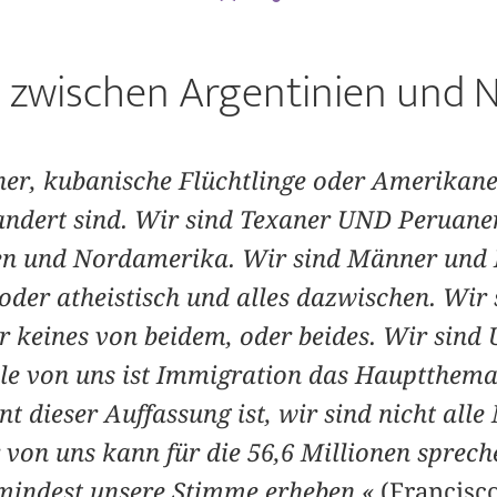
 zwischen Argentinien und 
er, kubanische Flüchtlinge oder Amerikaner
andert sind. Wir sind Texaner UND Peruane
en und Nordamerika. Wir sind Männer und
oder atheistisch und alles dazwischen. Wir
r keines von beidem, oder beides. Wir sind
 alle von uns ist Immigration das Hauptthema
t dieser Auffassung ist, wir sind nicht all
 von uns kann für die 56,6 Millionen spreche
mindest unsere Stimme erheben.«
(Francisc