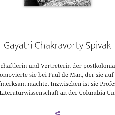
Gayatri Chakravorty Spivak
schaftlerin und Vertreterin der postkoloni
omovierte sie bei Paul de Man, der sie au
fmerksam machte. Inzwischen ist sie Profes
Literaturwissenschaft an der Columbia Uni