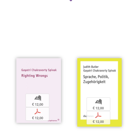
b
b
€ 12,00
€ 12,00
p
p
€ 12,00
€ 12,00