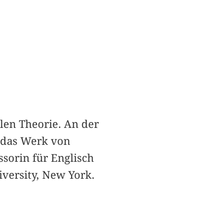
alen Theorie. An der
f das Werk von
sorin für Englisch
versity, New York.