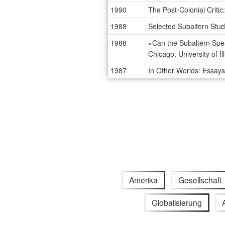
1990
The Post-Colonial Criti
1988
Selected Subaltern Stud
1988
»Can the Subaltern Spea
Chicago, University of Il
1987
In Other Worlds: Essays
Amerika
Gesellschaft
Globalisierung