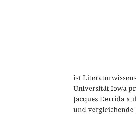
ist Literaturwissen
Universität Iowa pr
Jacques Derrida au
und vergleichende 