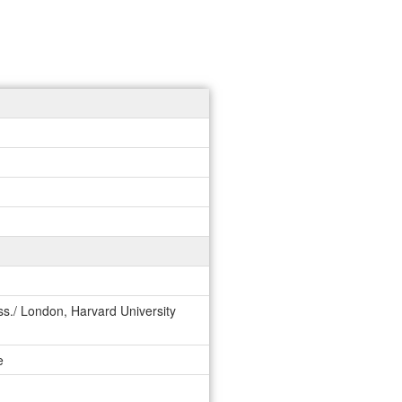
ss./ London, Harvard University
e