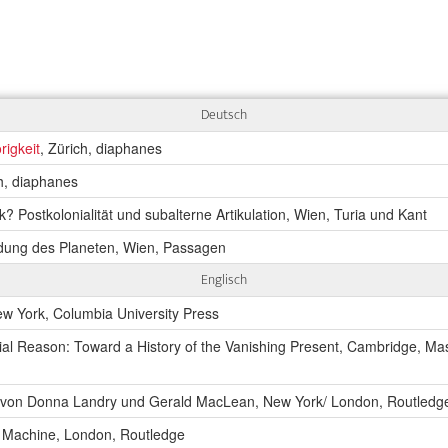
Deutsch
rigkeit
, Zürich, diaphanes
ch, diaphanes
? Postkolonialität und subalterne Artikulation, Wien, Turia und Kant
ndung des Planeten, Wien, Passagen
Englisch
New York, Columbia University Press
nial Reason: Toward a History of the Vanishing Present, Cambridge, Ma
. von Donna Landry und Gerald MacLean, New York/ London, Routledg
g Machine, London, Routledge