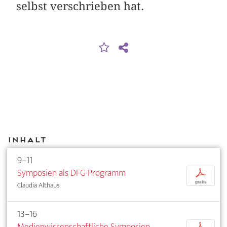
selbst verschrieben hat.
Inhalt
9–11
Symposien als DFG-Programm
p
gratis
Claudia Althaus
13–16
Medienwissenschaftliche Symposien.
p