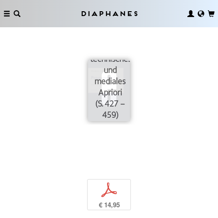
Diaphanes
Historisches,
technisches
und
mediales
Apriori
(S. 427 –
459)
p
€ 14,95