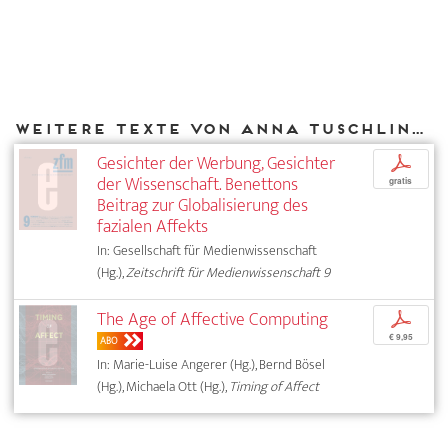
Weitere Texte von Anna Tuschling bei DIAPHANES
Gesichter der Werbung, Gesichter
p
der Wissenschaft. Benettons
gratis
Beitrag zur Globalisierung des
fazialen Affekts
In: Gesellschaft für Medienwissenschaft
(Hg.),
Zeitschrift für Medienwissenschaft 9
The Age of Affective Computing
p
€ 9,95
ABO
In: Marie-Luise Angerer (Hg.), Bernd Bösel
(Hg.), Michaela Ott (Hg.),
Timing of Affect