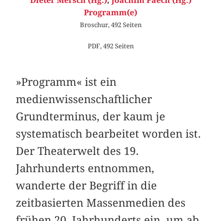
Dieter Mersch (Hg.)
,
Joachim Paech (Hg.)
Programm(e)
Broschur, 492 Seiten
PDF, 492 Seiten
»Programm« ist ein
medienwissenschaftlicher
Grundterminus, der kaum je
systematisch bearbeitet worden ist.
Der Theaterwelt des 19.
Jahrhunderts entnommen,
wanderte der Begriff in die
zeitbasierten Massenmedien des
frühen 20. Jahrhunderts ein, um ab