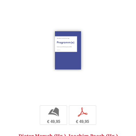
b
p
€ 49,95
€ 49,95