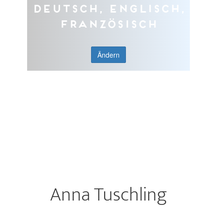
Deutsch, Englisch,
Französisch
Ändern
Anna Tuschling