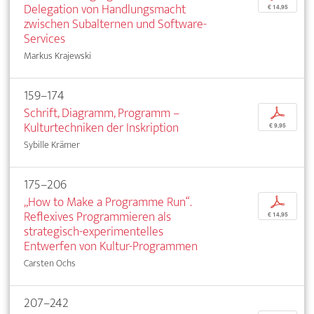
Delegation von Handlungsmacht
€ 14,95
zwischen Subalternen und Software-
Services
Markus Krajewski
159–174
Schrift, Diagramm, Programm –
p
Kulturtechniken der Inskription
€ 9,95
Sybille Krämer
175–206
„How to Make a Programme Run“.
p
Reflexives Programmieren als
€ 14,95
strategisch-experimentelles
Entwerfen von Kultur-Programmen
Carsten Ochs
207–242