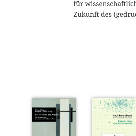
für wissenschaftlic
Zukunft des (gedru