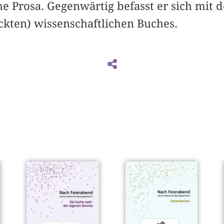
he Prosa. Gegenwärtig befasst er sich mit
ckten) wissenschaftlichen Buches.