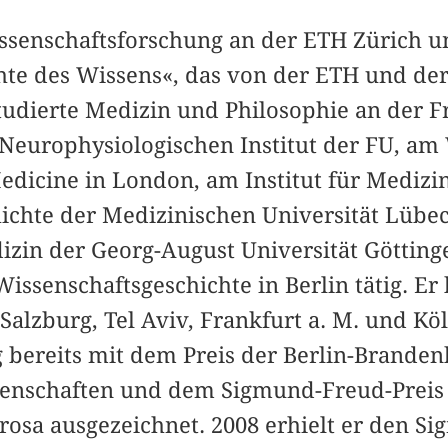
issenschaftsforschung an der ETH Zürich u
te des Wissens«, das von der ETH und der 
tudierte Medizin und Philosophie an der F
Neurophysiologischen Institut der FU, am 
Medicine in London, am Institut für Medizi
chte der Medizinischen Universität Lübeck
izin der Georg-August Universität Göttin
Wissenschaftsgeschichte in Berlin tätig. Er 
Salzburg, Tel Aviv, Frankfurt a. M. und K
g bereits mit dem Preis der Berlin-Brande
enschaften und dem Sigmund-Freud-Preis 
rosa ausgezeichnet. 2008 erhielt er den S