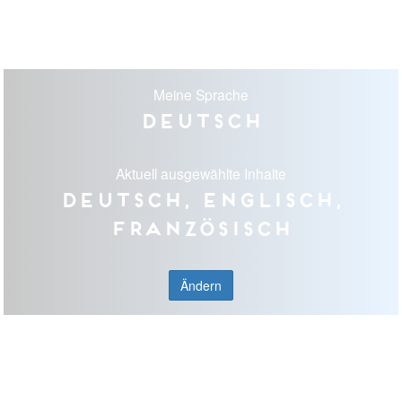
Meine Sprache
Deutsch
Aktuell ausgewählte Inhalte
Deutsch, Englisch,
Französisch
Ändern