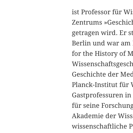
ist Professor für W
Zentrums »Geschich
getragen wird. Er s
Berlin und war am 
for the History of 
Wissenschaftsgeschi
Geschichte der Med
Planck-Institut für 
Gastprofessuren in 
für seine Forschun
Akademie der Wiss
wissenschaftliche P