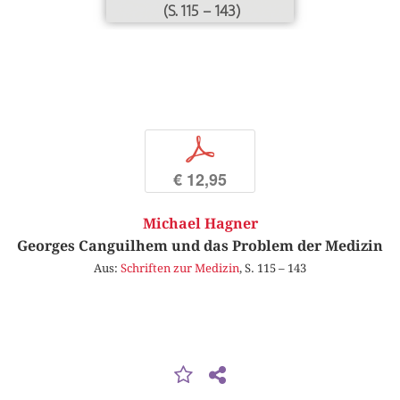
(S. 115 – 143)
p
€ 12,95
Michael Hagner
Georges Canguilhem und das Problem der Medizin
Aus:
Schriften zur Medizin
, S. 115 – 143