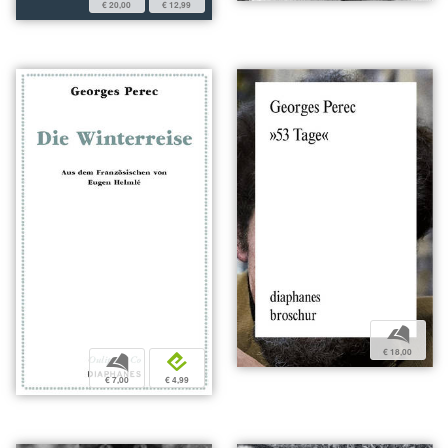
€ 20,00
€ 12,99
b
€ 18,00
b
e
€ 7,00
€ 4,99