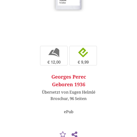
b
e
€ 12,00
€ 9,99
Georges Perec
Geboren 1936
Übersetzt von Eugen Helmlé
Broschur, 96 Seiten
ePub