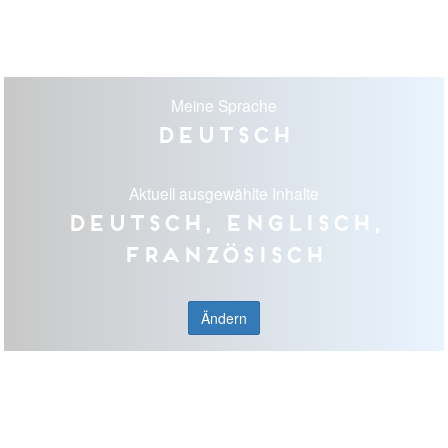
Meine Sprache
Deutsch
Aktuell ausgewählte Inhalte
Deutsch, Englisch,
Französisch
Ändern