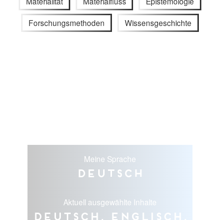
Materialität
Materialfluss
Epistemologie
Forschungsmethoden
Wissensgeschichte
Meine Sprache
Deutsch
Aktuell ausgewählte Inhalte
Deutsch, Englisch,