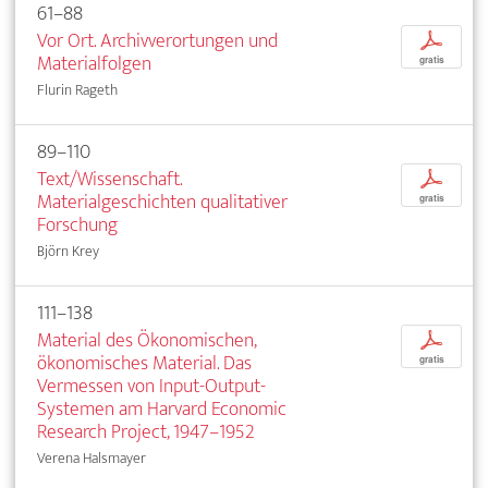
61–88
Vor Ort. Archivverortungen und
p
Materialfolgen
gratis
Flurin Rageth
89–110
Text/Wissenschaft.
p
Materialgeschichten qualitativer
gratis
Forschung
Björn Krey
111–138
Material des Ökonomischen,
p
ökonomisches Material. Das
gratis
Vermessen von Input-Output-
Systemen am Harvard Economic
Research Project, 1947–1952
Verena Halsmayer