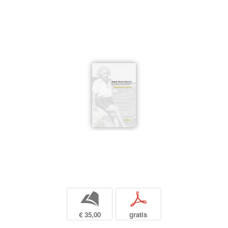
b
p
€ 35,00
gratis