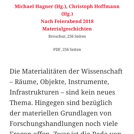
Michael Hagner (Hg.)
,
Christoph Hoffmann
(Hg.)
Nach Feierabend 2018
Materialgeschichten
Broschur, 256 Seiten
PDF, 256 Seiten
Die Materialitäten der Wissenschaft
– Räume, Objekte, Instrumente,
Infrastrukturen – sind kein neues
Thema. Hingegen sind bezüglich
der materiellen Grundlagen von
Forschungshandlungen noch viele
Fragen offen. Zwar ist die Rede von