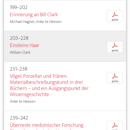
199–202
Erinnerung an Bill Clark
p
gratis
Michael Hagner, Anke te Heesen
203–228
Einsteins Haar
p
gratis
William Clark
231–238
Vögel, Porzellan und Tränen.
p
Materialbeschreibungskunst in drei
gratis
Büchern – und ein Ausgangspunkt der
Wissensgeschichte
Anke te Heesen
239–242
Überreste medizinischer Forschung.
p