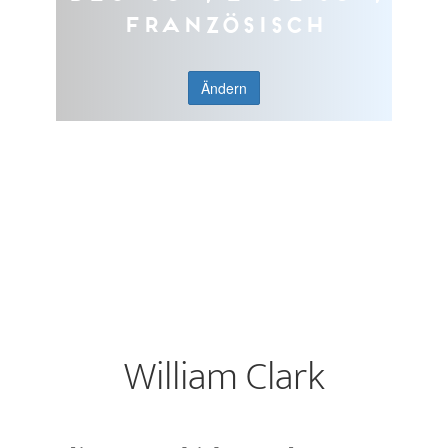
Französisch
Ändern
William Clark