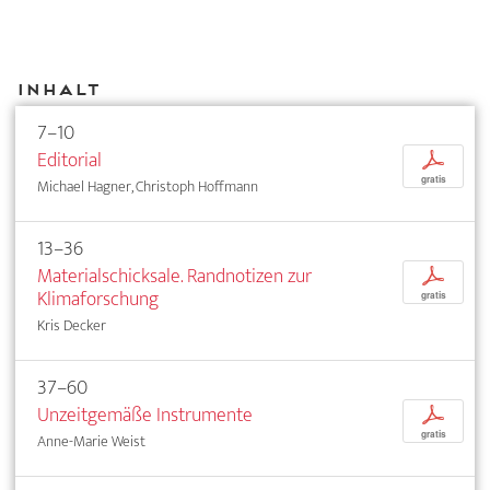
Inhalt
7–10
Editorial
p
gratis
Michael Hagner, Christoph Hoffmann
13–36
Materialschicksale. Randnotizen zur
p
Klimaforschung
gratis
Kris Decker
37–60
Unzeitgemäße Instrumente
p
gratis
Anne-Marie Weist