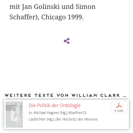
mit Jan Golinski und Simon
Schaffer), Chicago 1999.
Weitere Texte von William Clark bei DIAPHANES
Die Politik der Ontologie
p
€ 14,95
In: Michael Hagner (Hg.), Manfred D.
Laubichler (Hg.),
Der Hochsitz des Wissens