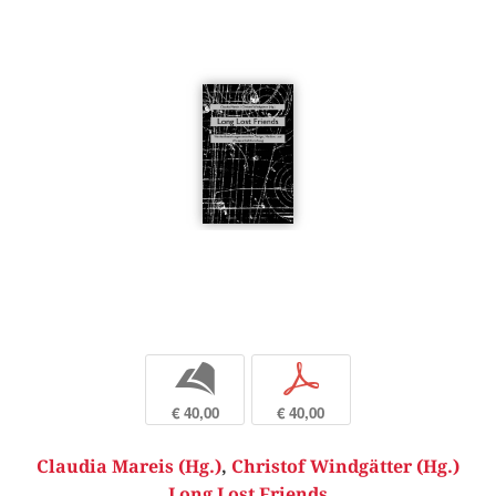
b
p
€ 40,00
€ 40,00
Claudia Mareis (Hg.)
,
Christof Windgätter (Hg.)
Long Lost Friends