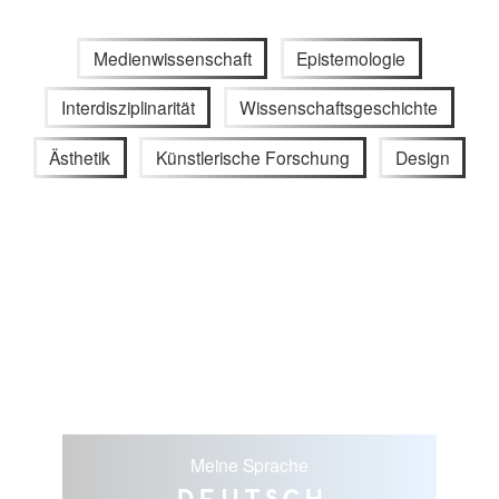
Medienwissenschaft
Epistemologie
Interdisziplinarität
Wissenschaftsgeschichte
Ästhetik
Künstlerische Forschung
Design
Meine Sprache
Deutsch