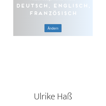
Deutsch, Englisch,
Französisch
Ändern
Ulrike Haß