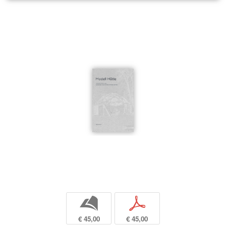
b
p
€ 45,00
€ 45,00