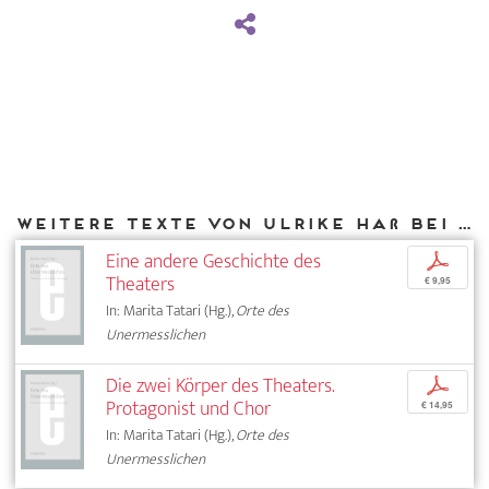
Weitere Texte von Ulrike Haß bei DIAPHANES
Eine andere Geschichte des
p
Theaters
€ 9,95
In: Marita Tatari (Hg.),
Orte des
Unermesslichen
Die zwei Körper des Theaters.
p
Protagonist und Chor
€ 14,95
In: Marita Tatari (Hg.),
Orte des
Unermesslichen