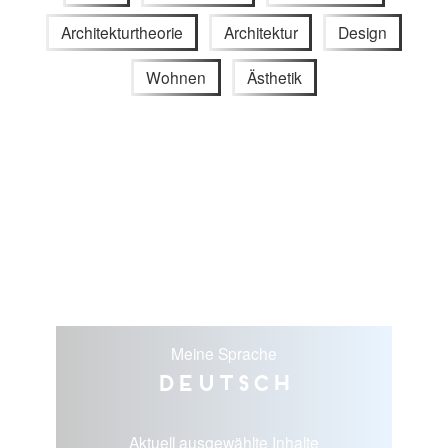
Architekturtheorie
Architektur
Design
Wohnen
Ästhetik
Meine Sprache
Deutsch
Aktuell ausgewählte Inhalte