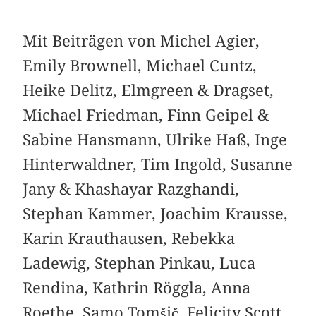
Mit Beiträgen von Michel Agier,
Emily Brownell, Michael Cuntz,
Heike Delitz, Elmgreen & Dragset,
Michael Friedman, Finn Geipel &
Sabine Hansmann, Ulrike Haß, Inge
Hinterwaldner, Tim Ingold, Susanne
Jany & Khashayar Razghandi,
Stephan Kammer, Joachim Krausse,
Karin Krauthausen, Rebekka
Ladewig, Stephan Pinkau, Luca
Rendina, Kathrin Röggla, Anna
Roethe, Samo Tomšič, Felicity Scott,