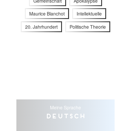
Gemeinschaft
Apokalypse
Maurice Blanchot
Intellektuelle
20. Jahrhundert
Politische Theorie
Meine Sprache
Deutsch