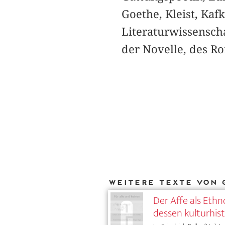
Goethe, Kleist, Kaf
Literaturwissensch
der Novelle, des Ro
Weitere Texte von 
Der Affe als Eth
dessen kulturhis