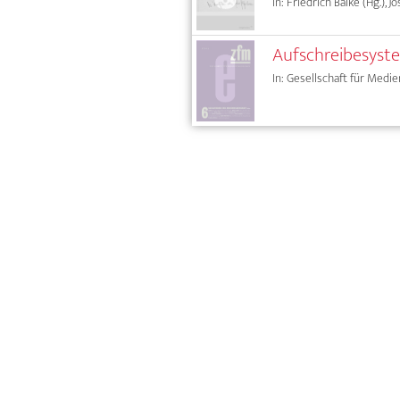
In: Friedrich Balke (Hg.), 
Aufschreibesyste
In: Gesellschaft für Medie