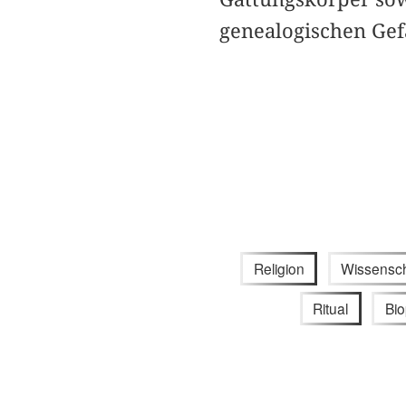
genealogischen Gef
Religion
Wissensch
Ritual
Bio