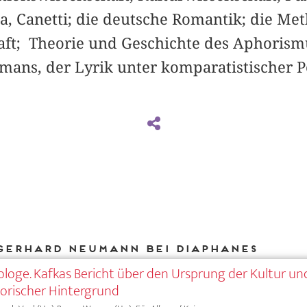
ka, Canetti; die deutsche Romantik; die Me
aft; Theorie und Geschichte des Aphorism
mans, der Lyrik unter komparatistischer P
Gerhard Neumann bei DIAPHANES
nologe. Kafkas Bericht über den Ursprung der Kultur un
torischer Hintergrund