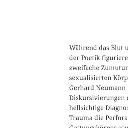
Während das Blut u
der Poetik figurier
zweifache Zumutung 
sexualisierten Kör
Gerhard Neumann fü
Diskursivierungen 
hellsichtige Diagno
Trauma die Perfora
Gattungskörper sow