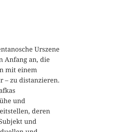
rentanosche Urszene
n Anfang an, die
on mit einem
 – zu distanzieren.
afkas
rühe und
eitstellen, deren
 Subjekt und
iduellen und