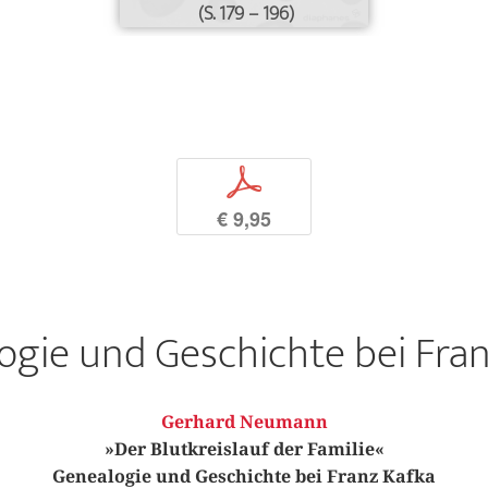
(S. 179 – 196)
p
€ 9,95
ogie und Geschichte bei Fran
Gerhard Neumann
»Der Blutkreislauf der Familie«
Genealogie und Geschichte bei Franz Kafka