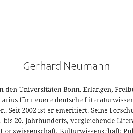
Gerhard Neumann
n den Universitäten Bonn, Erlangen, Freibur
narius für neuere deutsche Literaturwisse
. Seit 2002 ist er emeritiert. Seine Forsch
8. bis 20. Jahrhunderts, vergleichende Lite
tionswissenschaft, Kulturwissenschaft; Pu