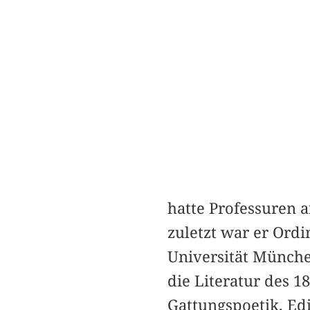
hatte Professuren a
zuletzt war er Ordi
Universität München
die Literatur des 1
Gattungspoetik, Edi