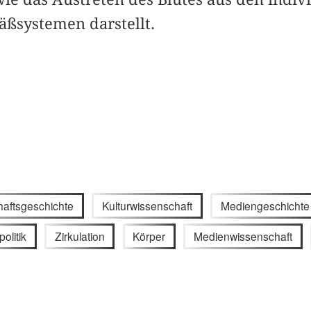
äßsystemen darstellt.
aftsgeschichte
Kulturwissenschaft
Mediengeschichte
politik
Zirkulation
Körper
Medienwissenschaft