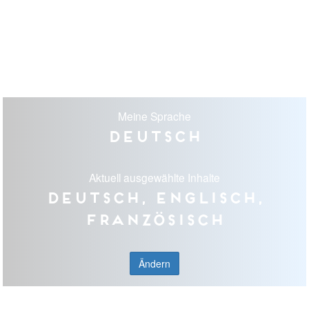
Meine Sprache
Deutsch
Aktuell ausgewählte Inhalte
Deutsch, Englisch,
Französisch
Ändern