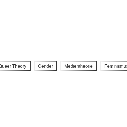
Queer Theory
Gender
Medientheorie
Feminismu