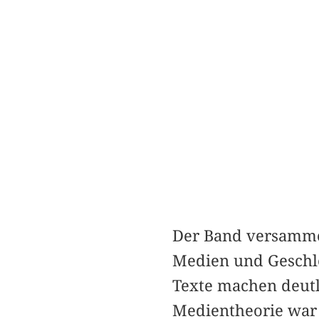
Der Band versammelt
Medien und Geschle
Texte machen deutli
Medientheorie war u