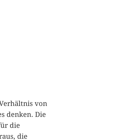
 Verhältnis von
es denken. Die
ür die
raus, die