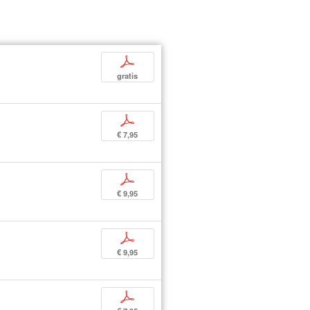
p
gratis
p
€ 7,95
p
€ 9,95
p
€ 9,95
p