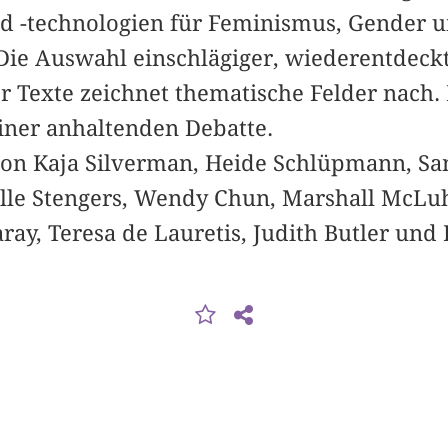
d -technologien für Feminismus, Gender 
Die Auswahl einschlägiger, wiederentdeckt
r Texte zeichnet thematische Felder nach.
iner anhaltenden Debatte.
 von Kaja Silverman, Heide Schlüpmann, Sa
elle Stengers, Wendy Chun, Marshall McLuh
aray, Teresa de Lauretis, Judith Butler und