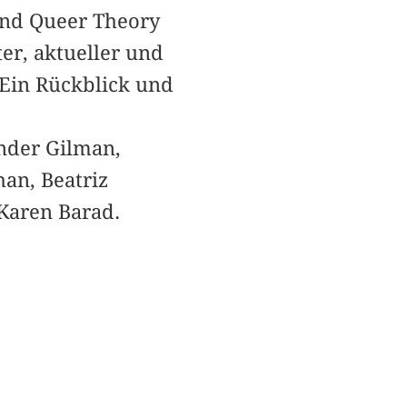
und Queer Theory
er, aktueller und
 Ein Rückblick und
nder Gilman,
an, Beatriz
 Karen Barad.