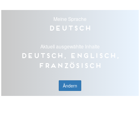
Meine Sprache
Deutsch
Aktuell ausgewählte Inhalte
Deutsch, Englisch,
Französisch
Ändern