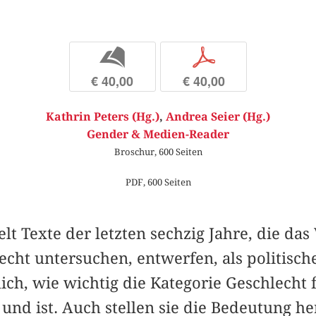
b
p
€ 40,00
€ 40,00
Kathrin Peters (Hg.)
,
Andrea Seier (Hg.)
Gender & Medien-Reader
Broschur, 600 Seiten
PDF, 600 Seiten
 Texte der letzten sechzig Jahre, die das
cht untersuchen, entwerfen, als politisch
ch, wie wichtig die Kategorie Geschlecht f
nd ist. Auch stellen sie die Bedeutung he