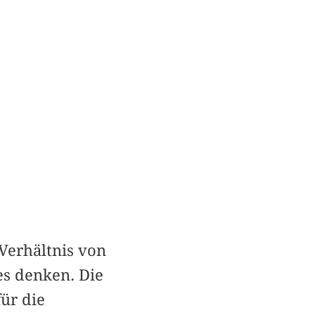
 Verhältnis von
es denken. Die
ür die