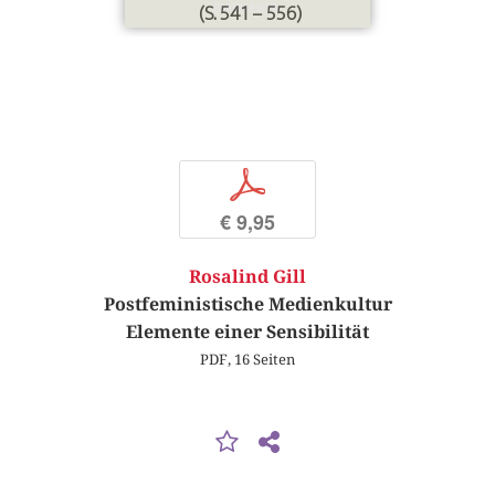
(S. 541 – 556)
p
€ 9,95
Rosalind Gill
Postfeministische Medienkultur
Elemente einer Sensibilität
PDF, 16 Seiten