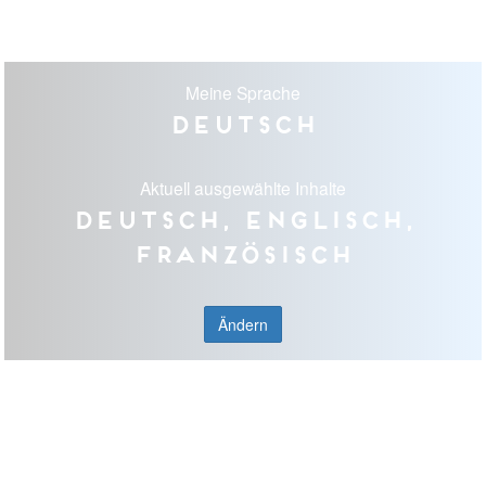
Meine Sprache
Deutsch
Aktuell ausgewählte Inhalte
Deutsch, Englisch,
Französisch
Ändern