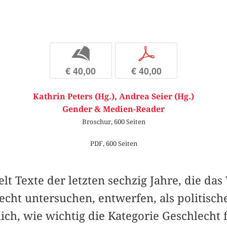
b
p
€ 40,00
€ 40,00
Kathrin Peters (Hg.)
,
Andrea Seier (Hg.)
Gender & Medien-Reader
Broschur, 600 Seiten
PDF, 600 Seiten
 Texte der letzten sechzig Jahre, die das
cht untersuchen, entwerfen, als politisch
ch, wie wichtig die Kategorie Geschlecht f