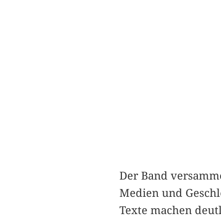
Der Band versammelt
Medien und Geschle
Texte machen deutli