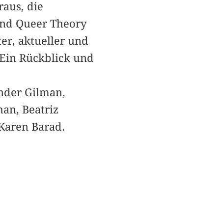
raus, die
und Queer Theory
er, aktueller und
 Ein Rückblick und
nder Gilman,
an, Beatriz
 Karen Barad.