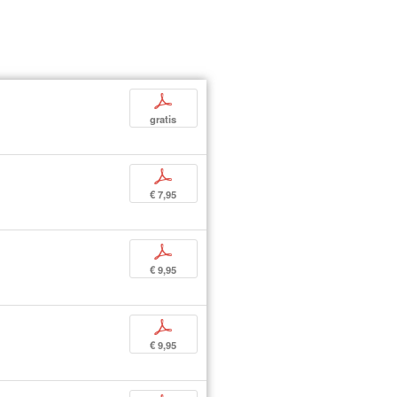
p
gratis
p
€ 7,95
p
€ 9,95
p
€ 9,95