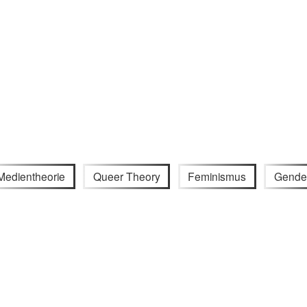
Medientheorie
Queer Theory
Feminismus
Gende