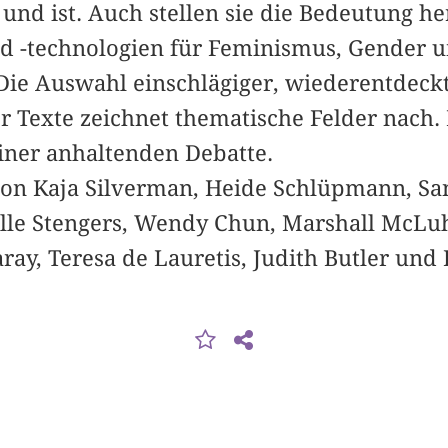
nd ist. Auch stellen sie die Bedeutung he
d -technologien für Feminismus, Gender 
Die Auswahl einschlägiger, wiederentdeckt
r Texte zeichnet thematische Felder nach.
iner anhaltenden Debatte.
 von Kaja Silverman, Heide Schlüpmann, Sa
elle Stengers, Wendy Chun, Marshall McLuh
aray, Teresa de Lauretis, Judith Butler und