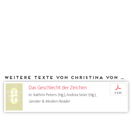
Weitere Texte von Christina von Braun bei DIAPHANES
Das Geschlecht der Zeichen
p
€ 9,95
In: Kathrin Peters (Hg.), Andrea Seier (Hg.),
Gender & Medien-Reader