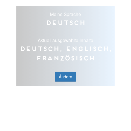
Meine Sprache
Deutsch
Aktuell ausgewählte Inhalte
Deutsch, Englisch,
Französisch
Ändern