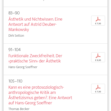
83–90
Ästhetik und Nichtwissen. Eine
p
Antwort auf Astrid Deuber-
€ 7,95
Mankowsky
Dirk Setton
91–104
Funktionale Zweckfreiheit. Der
p
›praktische Sinn‹ der Ästhetik
€ 9,95
Hans-Georg Soeffner
105–110
Kann es eine protosoziologisch-
p
anthropologische Kritik am
€ 7,95
Ästhetizismus geben?. Eine Antwort
auf Hans-Georg Soeffner
Thomas Becker