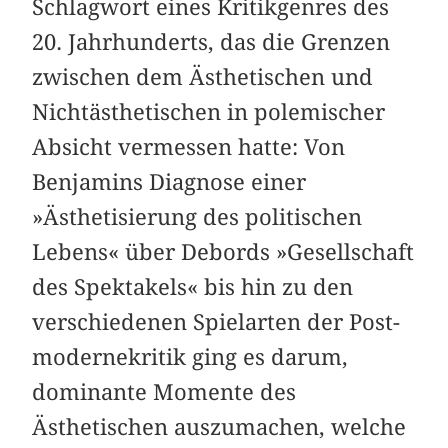
Schlagwort eines K­ritikgenres des
20. Jahrhunderts, das die Grenzen
zwischen dem Ästhetischen und
Nichtästhetischen in polemischer
Absicht vermessen hatte: Von
Benjamins Diagnose einer
»Ästhetisierung des politischen
Lebens« über Debords »Gesellschaft
des Spektakels« bis hin zu den
verschiedenen Spielarten der Post­
modernekritik ging es darum,
dominante Momente des
Ästhetischen auszumachen, welche