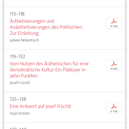
113–118
Ästhetisierungen und
p
Anästhetisierungen des Politischen.
€ 7,95
Zur Einleitung
Juliane Rebentisch
119–132
Vom Nutzen des Ästhetischen für eine
p
demokratische Kultur. Ein Plädoyer in
€ 9,95
zehn Punkten
Josef Früchtl
133–138
Eine Antwort auf Josef Früchtl
p
€ 7,95
Anja Streiter