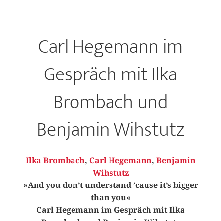
Carl Hegemann im
Gespräch mit Ilka
Brombach und
Benjamin Wihstutz
Ilka Brombach
,
Carl Hegemann
,
Benjamin
Wihstutz
»And you don’t understand ’cause it’s bigger
than you«
Carl Hegemann im Gespräch mit Ilka