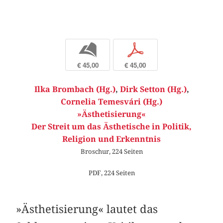
b
p
€ 45,00
€ 45,00
Ilka Brombach (Hg.)
,
Dirk Setton (Hg.)
,
Cornelia Temesvári (Hg.)
»Ästhetisierung«
Der Streit um das Ästhetische in Politik,
Religion und Erkenntnis
Broschur, 224 Seiten
PDF, 224 Seiten
»Ästhetisierung« lautet das