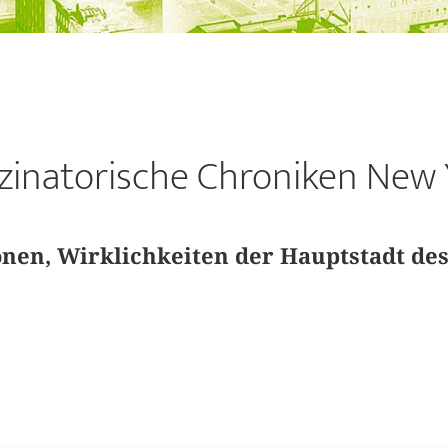
uzinatorische Chroniken New 
onen, Wirklichkeiten der Hauptstadt des