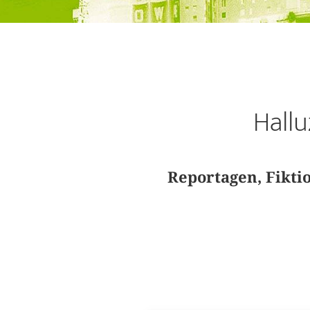
Hall
Reportagen, Fikti