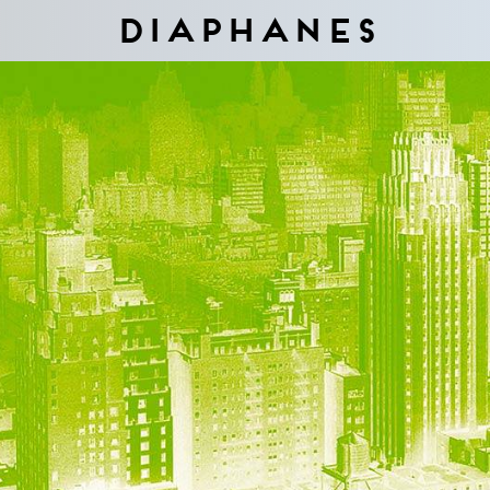
Diaphanes