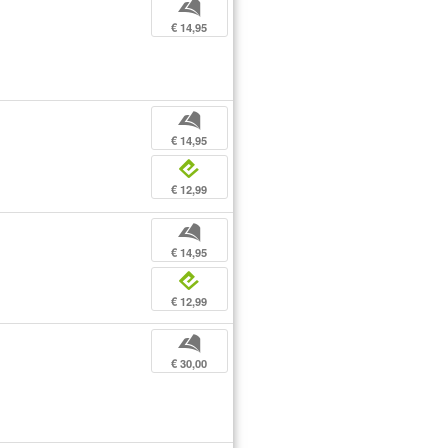
b
€ 14,95
b
€ 14,95
e
€ 12,99
b
€ 14,95
e
€ 12,99
b
€ 30,00