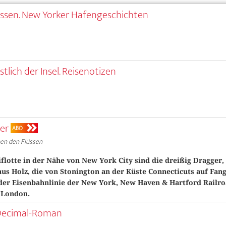
üssen. New Yorker Hafengeschichten
stlich der Insel. Reisenotizen
er
ABO
en den Flüssen
iflotte in der Nähe von New York City sind die dreißig Dragger,
aus Holz, die von Stonington an der Küste Connecticuts auf Fan
 der Eisenbahnlinie der New York, New Haven & Hartford Railro
 London.
-Decimal-Roman