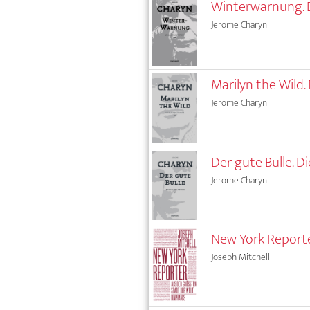
Winterwarnung. D
Jerome Charyn
Marilyn the Wild.
Jerome Charyn
Der gute Bulle. D
Jerome Charyn
New York Reporte
Joseph Mitchell