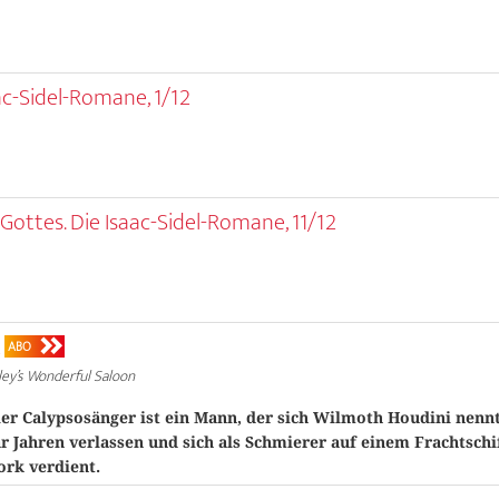
aac-Sidel-Romane, 1/12
ottes. Die Isaac-Sidel-Romane, 11/12
k
ABO
ey’s Wonderful Saloon
ler Calypsosänger ist ein Mann, der sich Wilmoth Houdini nennt
r Jahren verlassen und sich als Schmierer auf einem Frachtschi
ork verdient.