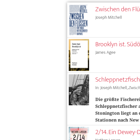
Zwischen den Fl
Joseph Mitchell
Brooklyn ist. Südö
James Agee
Schleppnetzfisch
In: Joseph Mitchell,
Zwisch
Die größte Fischere
Schleppnetzfischer 
Stonington liegt an
Stationen nach New
2/14. Ein Dewey