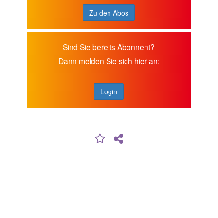
Zu den Abos
Sind Sie bereits Abonnent?
Dann melden Sie sich hier an:
Login