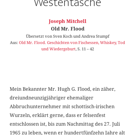
Westentasche
Joseph Mitchell
Old Mr. Flood
Übersetzt von Sven Koch und Andrea Stumpf
Aus:
Old Mr. Flood. Geschichten von Fischessen, Whiskey, Tod
und Wiedergeburt
, S. 11 – 42
Mein Bekannter Mr. Hugh G. Flood, ein zäher,
dreiundneunzigjähriger ehe­ma­liger
Abbruchunternehmer mit ­schottisch-­­irischen
Wurzeln, erklärt gerne, dass er felsenfest
entschlossen ist, bis zum Nachmittag des 27. Juli
1965 zu leben, wenn er hundertfünfzehn Jahre alt