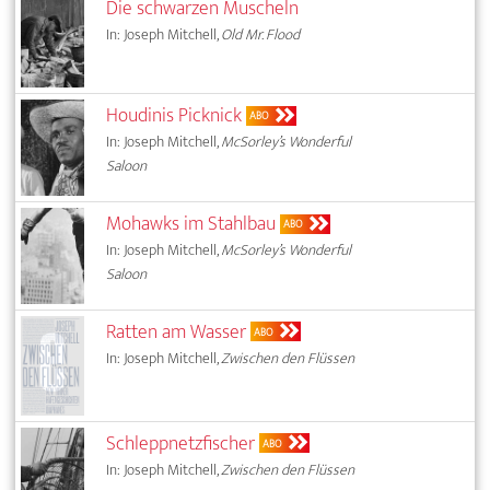
Die schwarzen Muscheln
In: Joseph Mitchell,
Old Mr. Flood
Houdinis Picknick
ABO
In: Joseph Mitchell,
McSorley’s Wonderful
Saloon
Mohawks im Stahlbau
ABO
In: Joseph Mitchell,
McSorley’s Wonderful
Saloon
Ratten am Wasser
ABO
In: Joseph Mitchell,
Zwischen den Flüssen
Schleppnetzfischer
ABO
In: Joseph Mitchell,
Zwischen den Flüssen