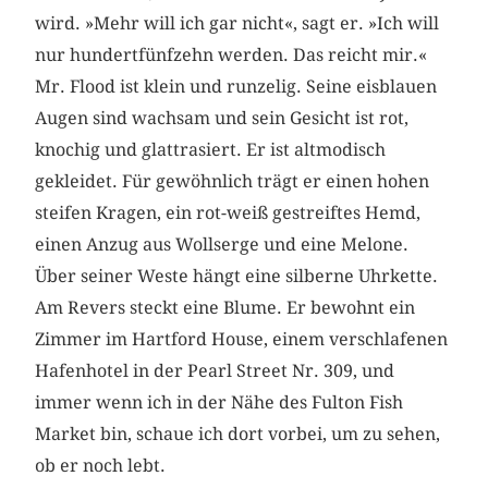
wird. »Mehr will ich gar nicht«, sagt er. »Ich will
nur hundertfünfzehn werden. Das reicht mir.«
Mr. Flood ist klein und runzelig. Seine eisblauen
Augen sind wachsam und sein Gesicht ist rot,
knochig und glatt­rasiert. Er ist altmodisch
gekleidet. Für gewöhnlich trägt er einen hohen
steifen Kragen, ein rot-weiß gestreiftes Hemd,
einen Anzug aus Wollserge und eine Melone.
Über seiner Weste hängt eine silberne Uhrkette.
Am Revers steckt eine Blume. Er bewohnt ein
Zimmer im Hartford House, einem verschlafenen
Hafenhotel in der Pearl Street Nr. 309, und
immer wenn ich in der Nähe des Fulton Fish
Market bin, schaue ich dort vorbei, um zu sehen,
ob er noch lebt.