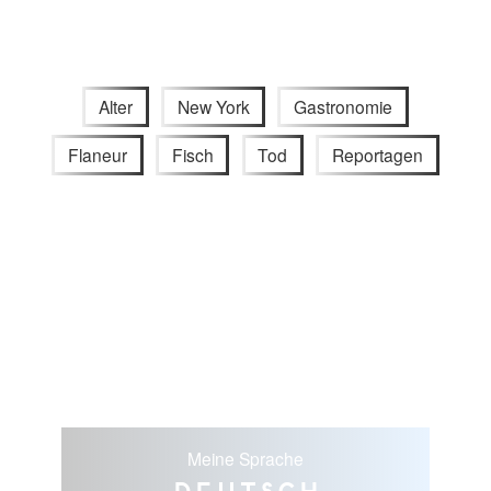
Alter
New York
Gastronomie
Flaneur
Fisch
Tod
Reportagen
Meine Sprache
Deutsch