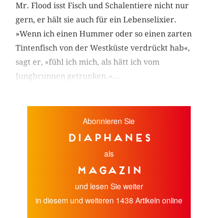
Mr. Flood isst Fisch und Schalentiere nicht nur
gern, er hält sie auch für ein Lebenselixier.
»Wenn ich einen Hummer oder so einen zarten
Tintenfisch von der Westküste verdrückt hab«,
sagt er, »fühl ich mich, als hätt ich vom
Jungbrunnen getrunken.«...
Abonnieren Sie
diaphanes
als
Magazin
und lesen Sie weiter
in diesem und weiteren 1438 Artikeln online