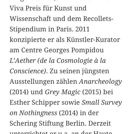
Viva Preis für Kunst und
Wissenschaft und dem Recollets-
Stipendium in Paris. 2011
konzipierte er als Künstler-Kurator
am Centre Georges Pompidou
L’Aether (de la Cosmologie à la
Conscience)
. Zu seinen jüngsten
Ausstellungen zählen
Anarcheology
(2014) und
Grey Magic
(2015) bei
Esther Schipper sowie
Small Survey
on Nothingness
(2014) in der
Schering Stiftung Berlin. Derzeit
unterrichtet er u.a. an der Haute