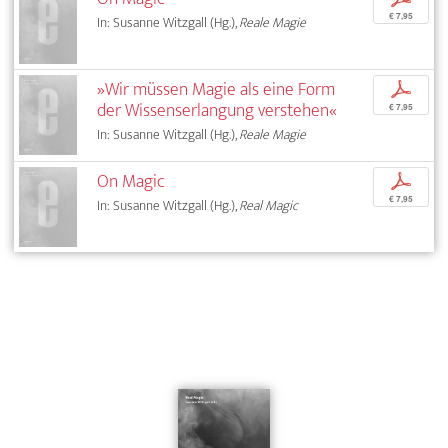
€ 7,95
In: Susanne Witzgall (Hg.),
Reale Magie
»Wir müssen Magie als eine Form
p
der Wissenserlangung verstehen«
€ 7,95
In: Susanne Witzgall (Hg.),
Reale Magie
On Magic
p
€ 7,95
In: Susanne Witzgall (Hg.),
Real Magic