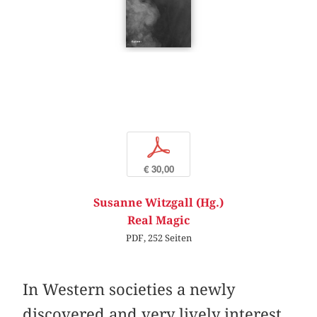
p
€ 30,00
Susanne Witzgall (Hg.)
Real Magic
PDF, 252 Seiten
In Western societies a newly
discovered and very lively interest