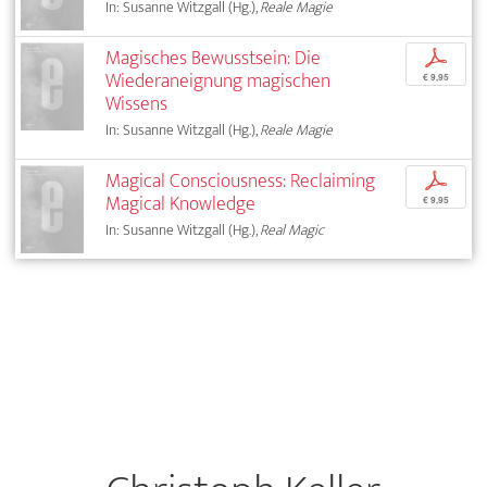
In: Susanne Witzgall (Hg.),
Reale Magie
Magisches Bewusstsein: Die
p
Wiederaneignung magischen
€ 9,95
Wissens
In: Susanne Witzgall (Hg.),
Reale Magie
Magical Consciousness: Reclaiming
p
Magical Knowledge
€ 9,95
In: Susanne Witzgall (Hg.),
Real Magic