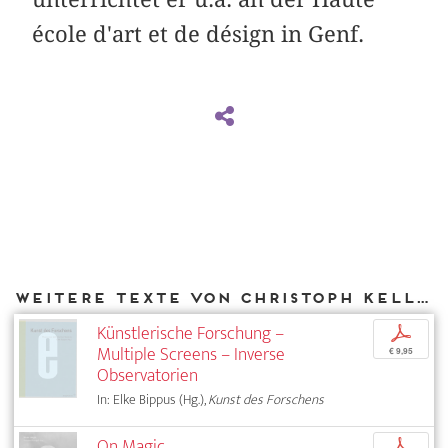
école d'art et de désign in Genf.
Weitere Texte von Christoph Keller bei DIAPHANES
Künstlerische Forschung –
p
Multiple Screens – Inverse
€ 9,95
Observatorien
In: Elke Bippus (Hg.),
Kunst des Forschens
On Magic
p