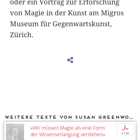
oder ein Vortrag zur Erforschung
von Magie in der Kunst am Migros
Museum für Gegenwartskunst,
Zürich.
Weitere Texte von Susan Greenwood bei DIAPHANES
»Wir müssen Magie als eine Form
p
der Wissenserlangung verstehen«
€ 7,95