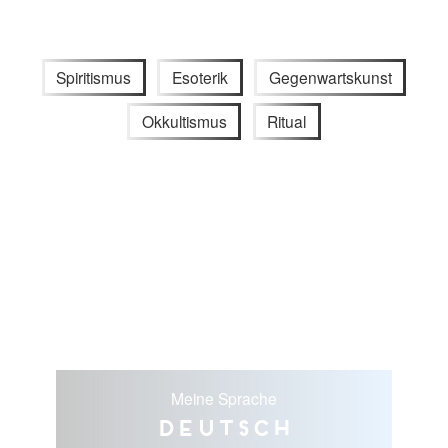
Spiritismus
Esoterik
Gegenwartskunst
Okkultismus
Ritual
Meine Sprache
Deutsch