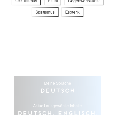
Okkultismus
Ritual
Gegenwartskunst
Spiritismus
Esoterik
Meine Sprache
Deutsch
Aktuell ausgewählte Inhalte
Deutsch, Englisch,