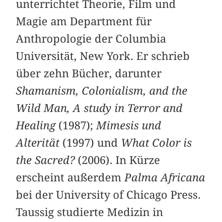
unterrichtet Theorie, Film und
Magie am Department für
Anthropologie der Columbia
Universität, New York. Er schrieb
über zehn Bücher, darunter
Shamanism, Colonialism, and the
Wild Man, A study in Terror and
Healing
(1987);
Mimesis und
Alterität
(1997) und
What Color is
the Sacred?
(2006). In Kürze
erscheint außerdem
Palma Africana
bei der University of Chicago Press.
Taussig studierte Medizin in