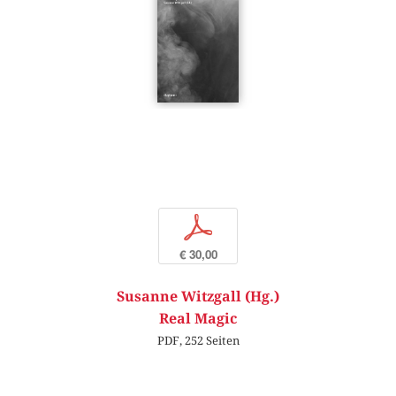
p
€ 30,00
Susanne Witzgall (Hg.)
Real Magic
PDF, 252 Seiten