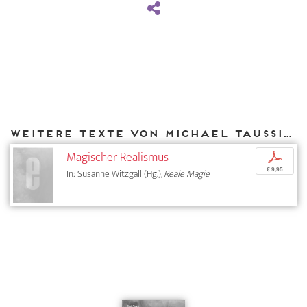
Weitere Texte von Michael Taussig bei DIAPHANES
Magischer Realismus
p
€ 9,95
In: Susanne Witzgall (Hg.),
Reale Magie