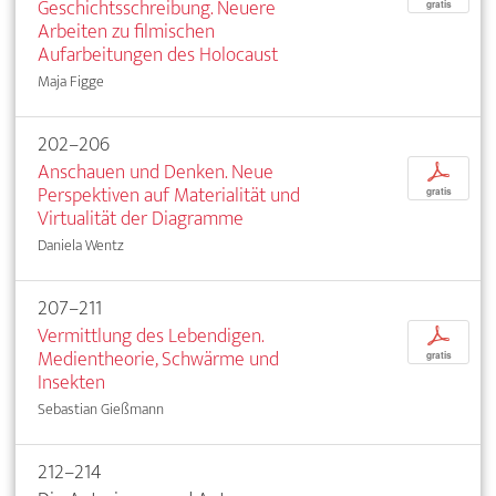
Geschichtsschreibung. Neuere
gratis
Arbeiten zu filmischen
Aufarbeitungen des Holocaust
Maja Figge
202–206
Anschauen und Denken. Neue
p
Perspektiven auf Materialität und
gratis
Virtualität der Diagramme
Daniela Wentz
207–211
Vermittlung des Lebendigen.
p
Medientheorie, Schwärme und
gratis
Insekten
Sebastian Gießmann
212–214