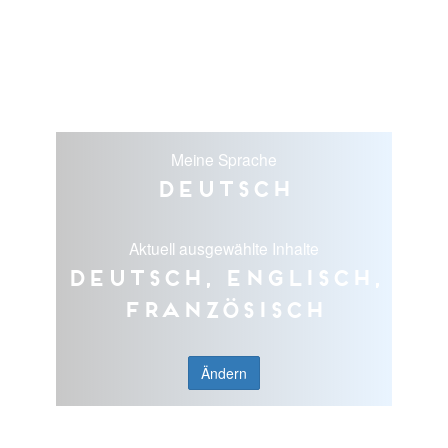
Meine Sprache
Deutsch
Aktuell ausgewählte Inhalte
Deutsch, Englisch,
Französisch
Ändern