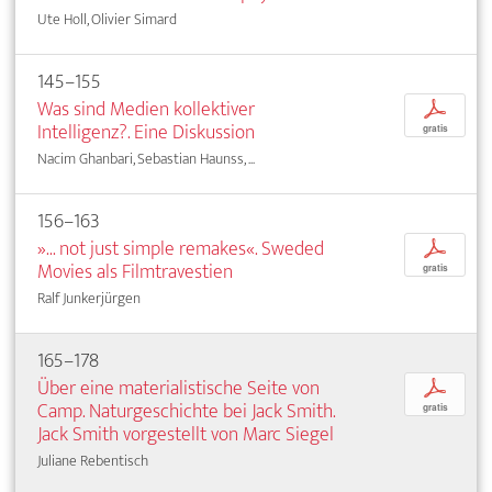
Ute Holl, Olivier Simard
145–155
Was sind Medien kollektiver
p
Intelligenz?. Eine Diskussion
gratis
Nacim Ghanbari, Sebastian Haunss, ...
156–163
»... not just simple remakes«. Sweded
p
Movies als Filmtravestien
gratis
Ralf Junkerjürgen
165–178
Über eine materialistische Seite von
p
Camp. Naturgeschichte bei Jack Smith.
gratis
Jack Smith vorgestellt von Marc Siegel
Juliane Rebentisch