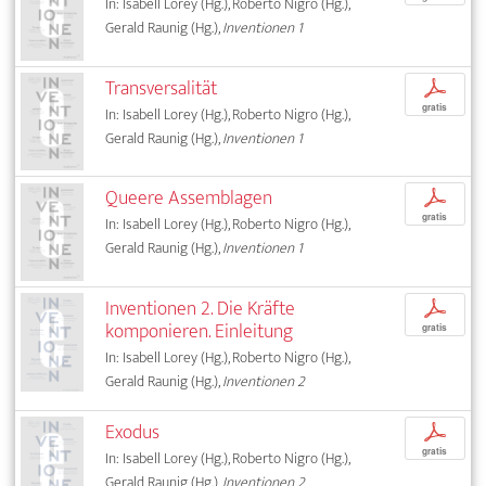
In: Isabell Lorey (Hg.), Roberto Nigro (Hg.),
Gerald Raunig (Hg.),
Inventionen 1
Transversalität
p
gratis
In: Isabell Lorey (Hg.), Roberto Nigro (Hg.),
Gerald Raunig (Hg.),
Inventionen 1
Queere Assemblagen
p
gratis
In: Isabell Lorey (Hg.), Roberto Nigro (Hg.),
Gerald Raunig (Hg.),
Inventionen 1
Inventionen 2. Die Kräfte
p
komponieren. Einleitung
gratis
In: Isabell Lorey (Hg.), Roberto Nigro (Hg.),
Gerald Raunig (Hg.),
Inventionen 2
Exodus
p
gratis
In: Isabell Lorey (Hg.), Roberto Nigro (Hg.),
Gerald Raunig (Hg.),
Inventionen 2