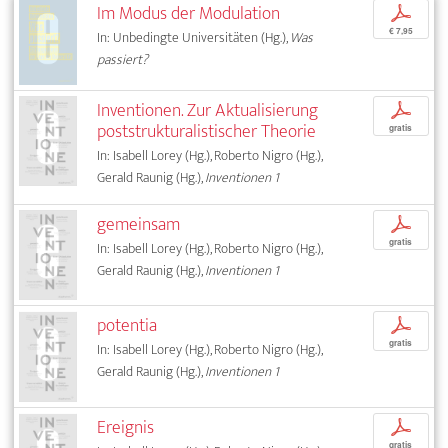
Im Modus der Modulation
p
€ 7,95
In: Unbedingte Universitäten (Hg.),
Was
passiert?
Inventionen. Zur Aktualisierung
p
poststrukturalistischer Theorie
gratis
In: Isabell Lorey (Hg.), Roberto Nigro (Hg.),
Gerald Raunig (Hg.),
Inventionen 1
gemeinsam
p
gratis
In: Isabell Lorey (Hg.), Roberto Nigro (Hg.),
Gerald Raunig (Hg.),
Inventionen 1
potentia
p
gratis
In: Isabell Lorey (Hg.), Roberto Nigro (Hg.),
Gerald Raunig (Hg.),
Inventionen 1
Ereignis
p
gratis