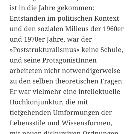
ist in die Jahre gekommen:
Entstanden im politischen Kontext
und den sozialen Milieus der 1960er
und 1970er Jahre, war der
»Poststrukturalismus« keine Schule,
und seine ProtagonistInnen
arbeiteten nicht notwendigerweise
zu den selben theoretischen Fragen.
Er war vielmehr eine intellektuelle
Hoch­konjunktur, die mit
tiefgehenden Umformungen der
Lebensstile und Wissensformen,
mit neuen diskursiven Ordnungen