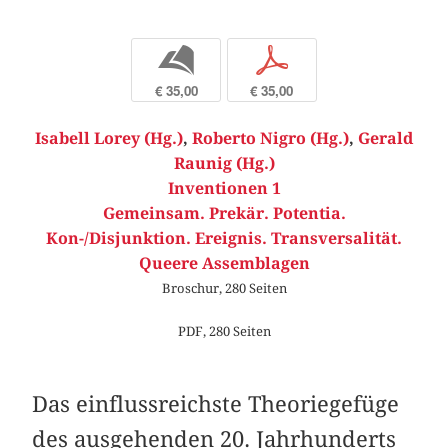
b
p
€ 35,00
€ 35,00
Isabell Lorey (Hg.)
,
Roberto Nigro (Hg.)
,
Gerald
Raunig (Hg.)
Inventionen 1
Gemeinsam. Prekär. Potentia.
Kon-/Disjunktion. Ereignis. Transversalität.
Queere Assemblagen
Broschur, 280 Seiten
PDF, 280 Seiten
Das einflussreichste Theoriegefüge
des ausgehenden 20. Jahrhunderts