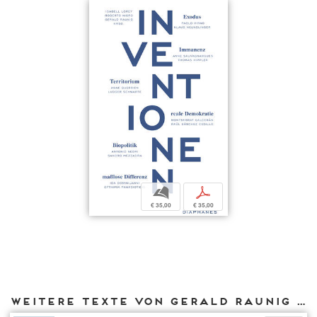
b
p
€ 35,00
€ 35,00
Weitere Texte von Gerald Raunig bei DIAPHANES