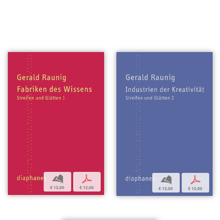
b
p
b
p
€ 12,00
€ 12,00
€ 12,00
€ 12,00