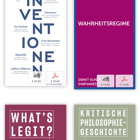
b
p
b
p
€ 35,00
€ 35,00
€ 14,95
€ 14,95