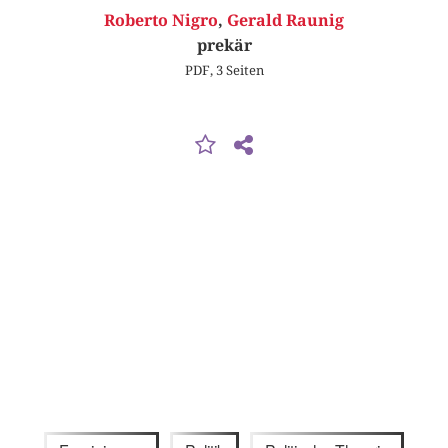
Roberto Nigro
,
Gerald Raunig
prekär
PDF, 3 Seiten