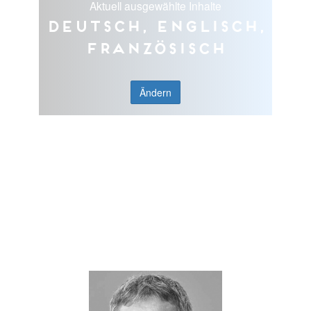
Aktuell ausgewählte Inhalte
Deutsch, Englisch,
Französisch
Ändern