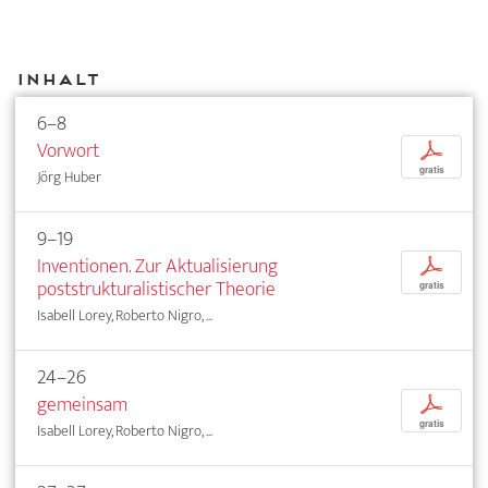
Inhalt
6–8
Vorwort
p
gratis
Jörg Huber
9–19
Inventionen. Zur Aktualisierung
p
poststrukturalistischer Theorie
gratis
Isabell Lorey, Roberto Nigro, ...
24–26
gemeinsam
p
gratis
Isabell Lorey, Roberto Nigro, ...