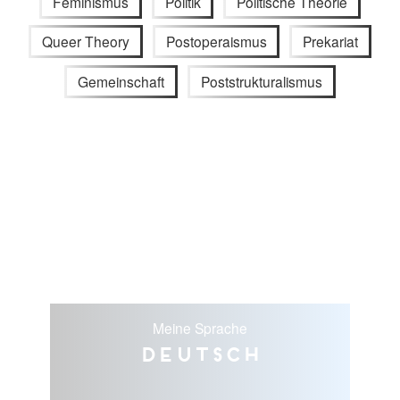
Feminismus
Politik
Politische Theorie
Queer Theory
Postoperaismus
Prekariat
Gemeinschaft
Poststrukturalismus
Meine Sprache
Deutsch