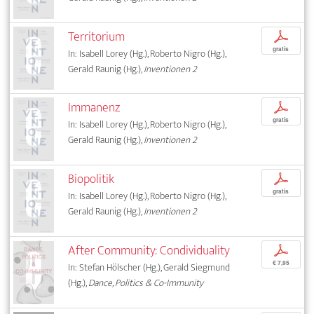
Territorium
p
gratis
In: Isabell Lorey (Hg.), Roberto Nigro (Hg.),
Gerald Raunig (Hg.),
Inventionen 2
Immanenz
p
gratis
In: Isabell Lorey (Hg.), Roberto Nigro (Hg.),
Gerald Raunig (Hg.),
Inventionen 2
Biopolitik
p
gratis
In: Isabell Lorey (Hg.), Roberto Nigro (Hg.),
Gerald Raunig (Hg.),
Inventionen 2
After Community: Condividuality
p
€ 7,95
In: Stefan Hölscher (Hg.), Gerald Siegmund
(Hg.),
Dance, Politics & Co-Immunity