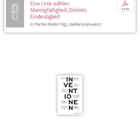
Eine Linie wählen.
p
Mannigfaltigkeit, Division,
€ 9,95
Eindeutigkeit
In: Rachel Mader (Hg.),
Radikal ambivalent