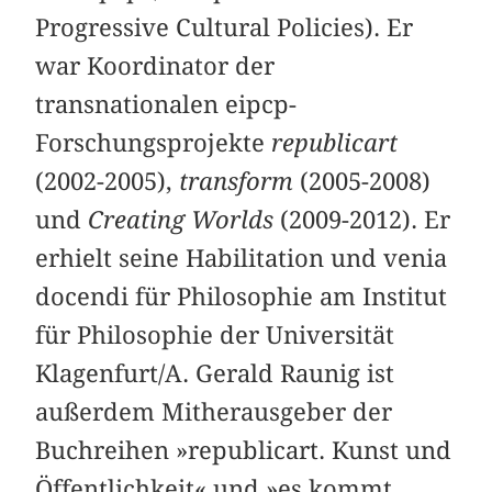
Progressive Cultural Policies). Er
war Koordinator der
transnationalen eipcp-
Forschungsprojekte
republicart
(2002-2005),
transform
(2005-2008)
und
Creating Worlds
(2009-2012). Er
erhielt seine Habilitation und venia
docendi für Philosophie am Institut
für Philosophie der Universität
Klagenfurt/A. Gerald Raunig ist
außerdem Mitherausgeber der
Buchreihen »
republicart. Kunst und
Öffentlichkeit
« und »
es kommt