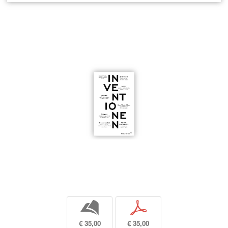
b
p
€ 35,00
€ 35,00