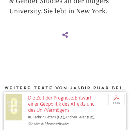
& Gender Studies an der Rutgers
University. Sie lebt in New York.
Weitere Texte von Jasbir Puar bei DIAPHANES
Die Zeit der Prognose. Entwurf
p
einer Geopolitik des Affekts und
€ 9,95
des Un-/Vermögens
In: Kathrin Peters (Hg.), Andrea Seier (Hg.),
Gender & Medien-Reader