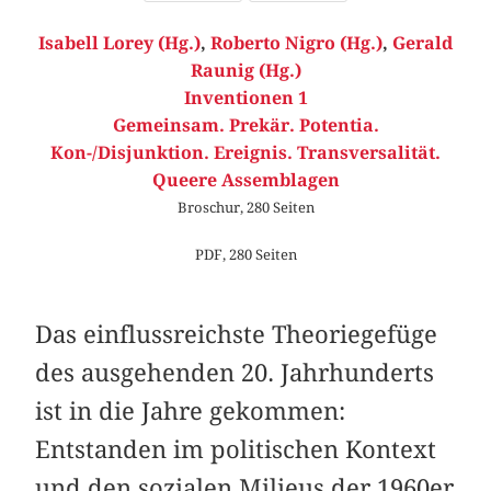
Isabell Lorey (Hg.)
,
Roberto Nigro (Hg.)
,
Gerald
Raunig (Hg.)
Inventionen 1
Gemeinsam. Prekär. Potentia.
Kon-/Disjunktion. Ereignis. Transversalität.
Queere Assemblagen
Broschur, 280 Seiten
PDF, 280 Seiten
Das einflussreichste Theoriegefüge
des ausgehenden 20. Jahrhunderts
ist in die Jahre gekommen:
Entstanden im politischen Kontext
und den sozialen Milieus der 1960er