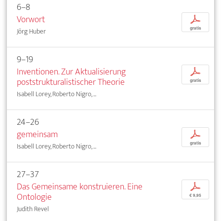
6–8
Vorwort
p
gratis
Jörg Huber
9–19
Inventionen. Zur Aktualisierung
p
poststrukturalistischer Theorie
gratis
Isabell Lorey, Roberto Nigro, ...
24–26
gemeinsam
p
gratis
Isabell Lorey, Roberto Nigro, ...
27–37
Das Gemeinsame konstruieren. Eine
p
Ontologie
€ 9,95
Judith Revel