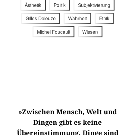
Ästhetik
Politik
Subjektivierung
Gilles Deleuze
Wahrheit
Ethik
Michel Foucault
Wissen
»Zwischen Mensch, Welt und
Dingen gibt es keine
Übereinstimmung. Dinge sind