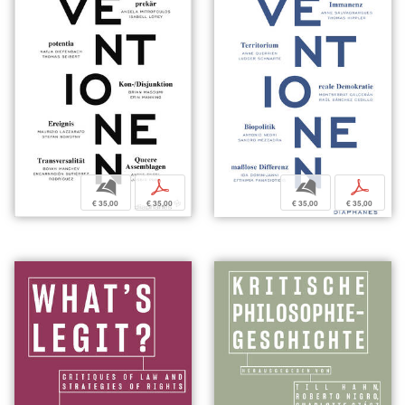
b
p
b
p
€ 35,00
€ 35,00
€ 35,00
€ 35,00