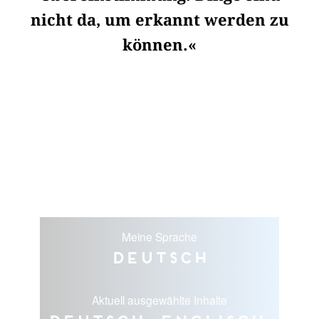
nicht da, um erkannt werden zu
können.«
Meine Sprache
Deutsch
Aktuell ausgewählte Inhalte