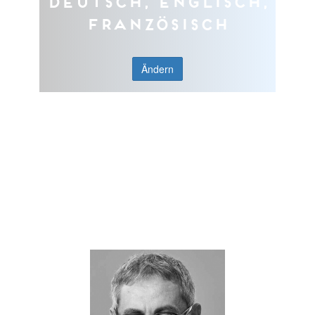
Deutsch, Englisch,
Französisch
Ändern