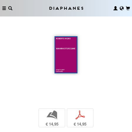
Diaphanes
b
p
€ 14,95
€ 14,95