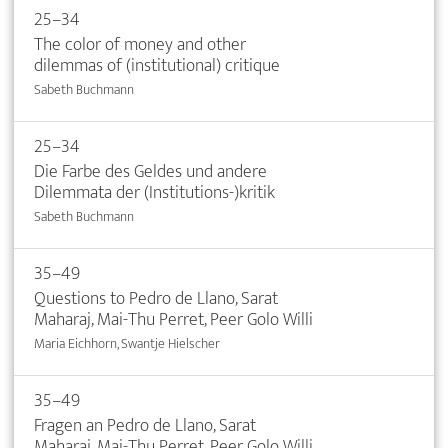
25–34
The color of money and other
dilemmas of (institutional) critique
Sabeth Buchmann
25–34
Die Farbe des Geldes und andere
Dilemmata der (Institutions-)kritik
Sabeth Buchmann
35–49
Questions to Pedro de Llano, Sarat
Maharaj, Mai-Thu Perret, Peer Golo Willi
Maria Eichhorn, Swantje Hielscher
35–49
Fragen an Pedro de Llano, Sarat
Maharaj, Mai-Thu Perret, Peer Golo Willi