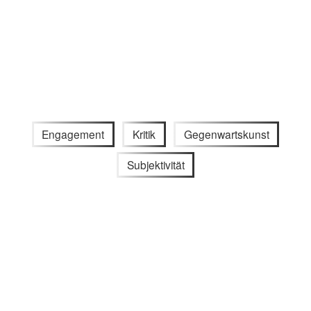
Engagement
Kritik
Gegenwartskunst
Subjektivität