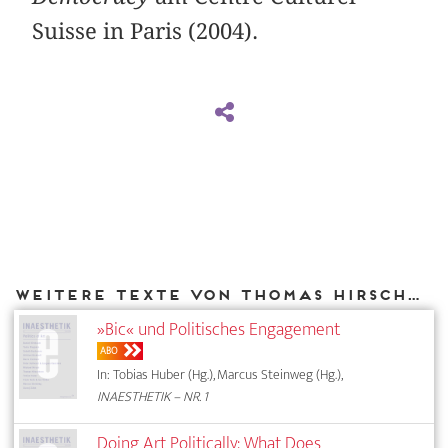
Suisse in Paris (2004).
Weitere Texte von Thomas Hirschhorn bei DIAPHANES
»Bic« und Politisches Engagement
ABO
In: Tobias Huber (Hg.), Marcus Steinweg (Hg.),
INAESTHETIK – NR. 1
Doing Art Politically: What Does