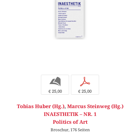
b
p
€ 25,00
€ 25,00
Tobias Huber (Hg.)
,
Marcus Steinweg (Hg.)
INAESTHETIK – NR. 1
Politics of Art
Broschur, 176 Seiten