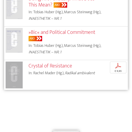
This Mean?
ABO
In: Tobias Huber (Hg.), Marcus Steinweg (Hg.),
INAESTHETIK – NR. 1
»Bic« and Political Commitment
ABO
In: Tobias Huber (Hg.), Marcus Steinweg (Hg.),
INAESTHETIK – NR. 1
Crystal of Resistance
p
€ 9,95
In: Rachel Mader (Hg.),
Radikal ambivalent