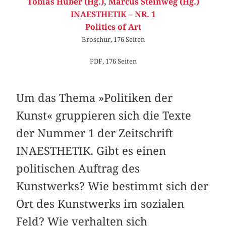
Tobias Huber (Hg.)
,
Marcus Steinweg (Hg.)
INAESTHETIK – NR. 1
Politics of Art
Broschur, 176 Seiten
PDF, 176 Seiten
Um das Thema »Politiken der
Kunst« gruppieren sich die Texte
der Nummer 1 der Zeitschrift
INAESTHETIK. Gibt es einen
politischen Auftrag des
Kunstwerks? Wie bestimmt sich der
Ort des Kunstwerks im sozialen
Feld? Wie verhalten sich