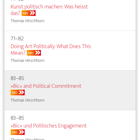
Kunst politisch machen: Was heisst
das?
ABO
Thomas Hirschhorn
71–82
Doing Art Politically: What Does This
Mean?
ABO
Thomas Hirschhorn
83–85
»Bic« and Political Commitment
ABO
Thomas Hirschhorn
83–85
»Bic« und Politisches Engagement
ABO
Thomas Hirschhorn