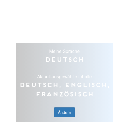
Meine Sprache
Deutsch
Aktuell ausgewählte Inhalte
Deutsch, Englisch,
Französisch
Ändern