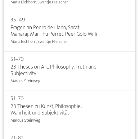
Maria Eichhorn, Swantje Hielscher
35–49
Fragen an Pedro de Llano, Sarat
Maharaj, Mai-Thu Perret, Peer Golo Willi
Maria Eichhorn, Swantje Hielscher
51–70
23 Theses on Art, Philosophy, Truth and
Subjectivity
Marcus Steinweg
51–70
23 Thesen zu Kunst, Philosophie,
Wahrheit und Subjektivität
Marcus Steinweg
71–82