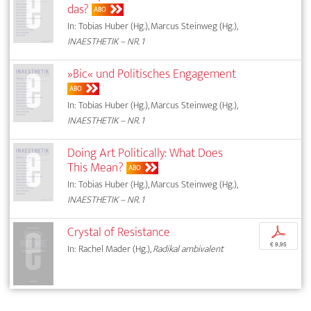
das?
ABO
In: Tobias Huber (Hg.), Marcus Steinweg (Hg.),
INAESTHETIK – NR. 1
»Bic« und Politisches Engagement
ABO
In: Tobias Huber (Hg.), Marcus Steinweg (Hg.),
INAESTHETIK – NR. 1
Doing Art Politically: What Does
This Mean?
ABO
In: Tobias Huber (Hg.), Marcus Steinweg (Hg.),
INAESTHETIK – NR. 1
Crystal of Resistance
p
€ 9,95
In: Rachel Mader (Hg.),
Radikal ambivalent