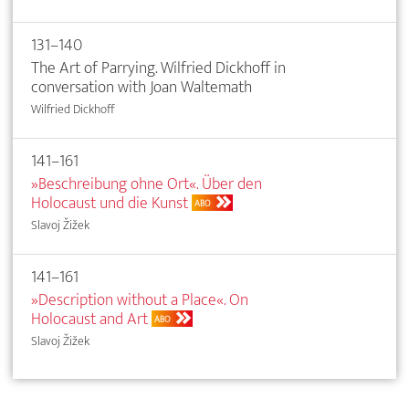
131–140
The Art of Parrying. Wilfried Dickhoff in
conversation with Joan Waltemath
Wilfried Dickhoff
141–161
»Beschreibung ohne Ort«. Über den
Holocaust und die Kunst
ABO
Slavoj Žižek
141–161
»Description without a Place«. On
Holocaust and Art
ABO
Slavoj Žižek