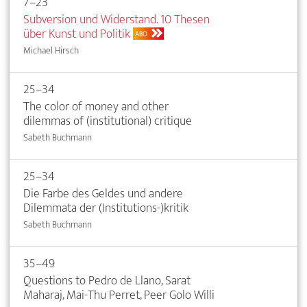
7–23
Subversion und Widerstand. 10 Thesen
über Kunst und Politik
ABO
Michael Hirsch
25–34
The color of money and other
dilemmas of (institutional) critique
Sabeth Buchmann
25–34
Die Farbe des Geldes und andere
Dilemmata der (Institutions-)kritik
Sabeth Buchmann
35–49
Questions to Pedro de Llano, Sarat
Maharaj, Mai-Thu Perret, Peer Golo Willi