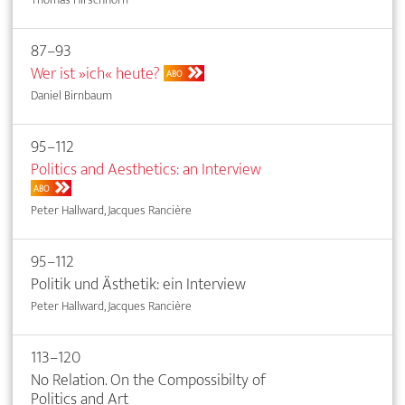
87–93
Wer ist »ich« heute?
ABO
Daniel Birnbaum
95–112
Politics and Aesthetics: an Interview
ABO
Peter Hallward, Jacques Rancière
95–112
Politik und Ästhetik: ein Interview
Peter Hallward, Jacques Rancière
113–120
No Relation. On the Compossibilty of
Politics and Art