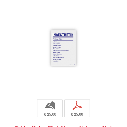
b
p
€ 25,00
€ 25,00