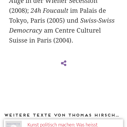
Auge
in der Wiener Secession
(2008);
24h Foucault
im Palais de
Tokyo, Paris (2005) und
Swiss-Swiss
Democracy
am Centre Culturel
Suisse in Paris (2004).
Weitere Texte von Thomas Hirschhorn bei DIAPHANES
Kunst politisch machen: Was heisst