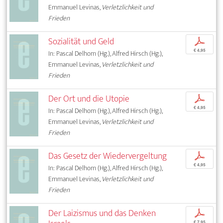
Emmanuel Levinas,
Verletzlichkeit und
Frieden
Sozialität und Geld
p
€ 4,95
In: Pascal Delhom (Hg.), Alfred Hirsch (Hg.),
Emmanuel Levinas,
Verletzlichkeit und
Frieden
Der Ort und die Utopie
p
€ 4,95
In: Pascal Delhom (Hg.), Alfred Hirsch (Hg.),
Emmanuel Levinas,
Verletzlichkeit und
Frieden
Das Gesetz der Wiedervergeltung
p
€ 4,95
In: Pascal Delhom (Hg.), Alfred Hirsch (Hg.),
Emmanuel Levinas,
Verletzlichkeit und
Frieden
Der Laizismus und das Denken
p
€ 7,95