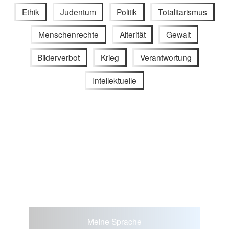
Ethik
Judentum
Politik
Totalitarismus
Menschenrechte
Alterität
Gewalt
Bilderverbot
Krieg
Verantwortung
Intellektuelle
Meine Sprache