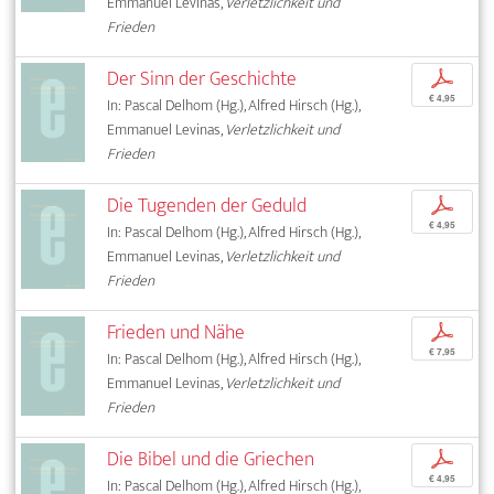
Emmanuel Levinas,
Verletzlichkeit und
Frieden
Der Sinn der Geschichte
p
€ 4,95
In: Pascal Delhom (Hg.), Alfred Hirsch (Hg.),
Emmanuel Levinas,
Verletzlichkeit und
Frieden
Die Tugenden der Geduld
p
€ 4,95
In: Pascal Delhom (Hg.), Alfred Hirsch (Hg.),
Emmanuel Levinas,
Verletzlichkeit und
Frieden
Frieden und Nähe
p
€ 7,95
In: Pascal Delhom (Hg.), Alfred Hirsch (Hg.),
Emmanuel Levinas,
Verletzlichkeit und
Frieden
Die Bibel und die Griechen
p
€ 4,95
In: Pascal Delhom (Hg.), Alfred Hirsch (Hg.),