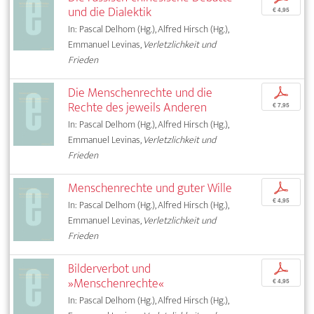
und die Dialektik
€ 4,95
In: Pascal Delhom (Hg.), Alfred Hirsch (Hg.),
Emmanuel Levinas,
Verletzlichkeit und
Frieden
Die Menschenrechte und die
p
Rechte des jeweils Anderen
€ 7,95
In: Pascal Delhom (Hg.), Alfred Hirsch (Hg.),
Emmanuel Levinas,
Verletzlichkeit und
Frieden
Menschenrechte und guter Wille
p
€ 4,95
In: Pascal Delhom (Hg.), Alfred Hirsch (Hg.),
Emmanuel Levinas,
Verletzlichkeit und
Frieden
Bilderverbot und
p
»Menschenrechte«
€ 4,95
In: Pascal Delhom (Hg.), Alfred Hirsch (Hg.),