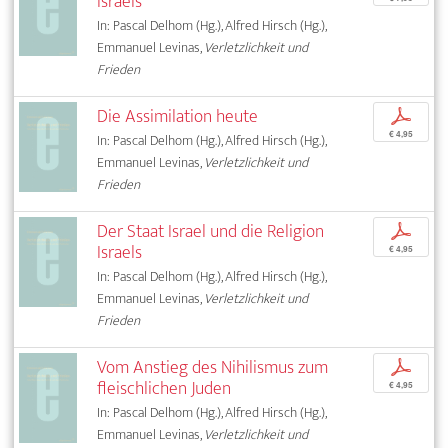
Israels
In: Pascal Delhom (Hg.), Alfred Hirsch (Hg.),
Emmanuel Levinas,
Verletzlichkeit und
Frieden
Die Assimilation heute
p
€ 4,95
In: Pascal Delhom (Hg.), Alfred Hirsch (Hg.),
Emmanuel Levinas,
Verletzlichkeit und
Frieden
Der Staat Israel und die Religion
p
Israels
€ 4,95
In: Pascal Delhom (Hg.), Alfred Hirsch (Hg.),
Emmanuel Levinas,
Verletzlichkeit und
Frieden
Vom Anstieg des Nihilismus zum
p
fleischlichen Juden
€ 4,95
In: Pascal Delhom (Hg.), Alfred Hirsch (Hg.),
Emmanuel Levinas,
Verletzlichkeit und