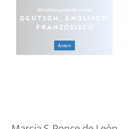
Aktuell ausgewählte Inhalte
Deutsch, Englisch,
Französisch
Ändern
Marcia S. Ponce de León