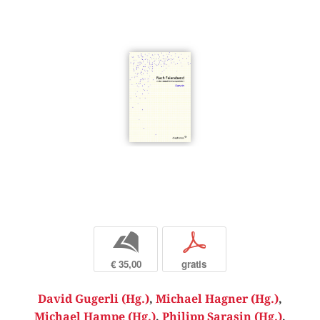
b
p
€ 35,00
gratis
David Gugerli (Hg.)
,
Michael Hagner (Hg.)
,
Michael Hampe (Hg.)
,
Philipp Sarasin (Hg.)
,