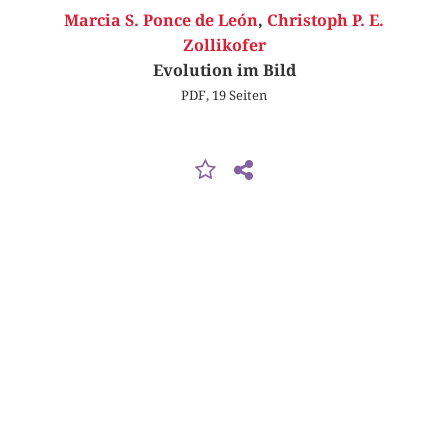
Marcia S. Ponce de León
,
Christoph P. E.
Zollikofer
Evolution im Bild
PDF, 19 Seiten