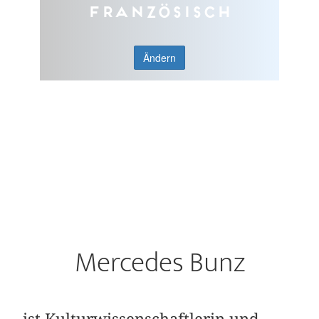
Französisch
Ändern
Mercedes Bunz
ist Kulturwissenschaftlerin und