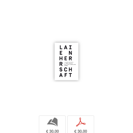
b
p
€ 30,00
€ 30,00