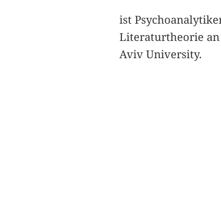
ist Psychoanalytike
Literaturtheorie a
Aviv University.