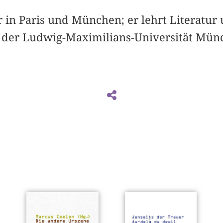
r in Paris und München; er lehrt Literatur
n der Ludwig-Maximilians-Universität Mün