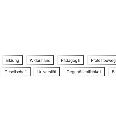
Bildung
Widerstand
Pädagogik
Protestbewe
Gesellschaft
Universität
Gegenöffentlichkeit
Bo