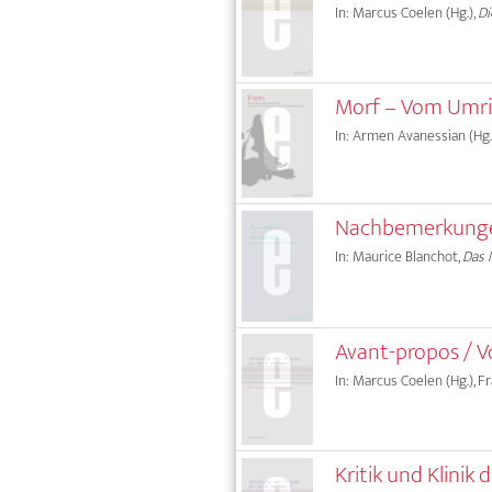
In: Marcus Coelen (Hg.),
Di
Morf – Vom Umri
In: Armen Avanessian (Hg.)
Nachbemerkunge
In: Maurice Blanchot,
Das 
Avant-propos / 
In: Marcus Coelen (Hg.), F
Kritik und Klinik 