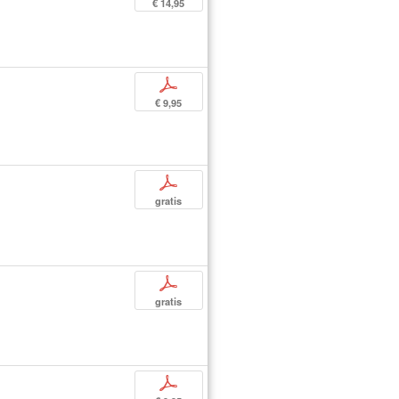
€ 14,95
p
€ 9,95
p
gratis
p
gratis
p