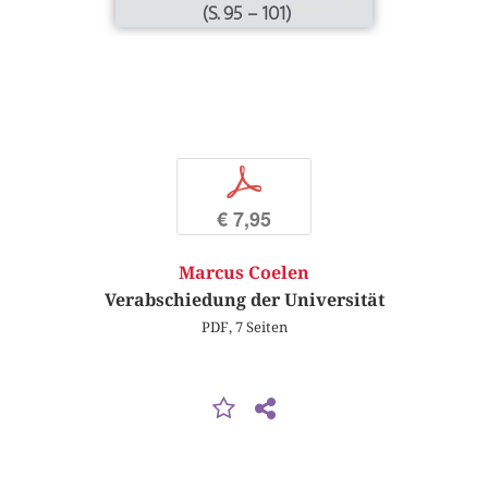
(S. 95 – 101)
p
€ 7,95
Marcus Coelen
Verabschiedung der Universität
PDF, 7 Seiten