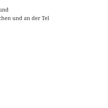
 und
chen und an der Tel