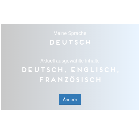
Meine Sprache
Deutsch
Aktuell ausgewählte Inhalte
Deutsch, Englisch,
Französisch
Ändern