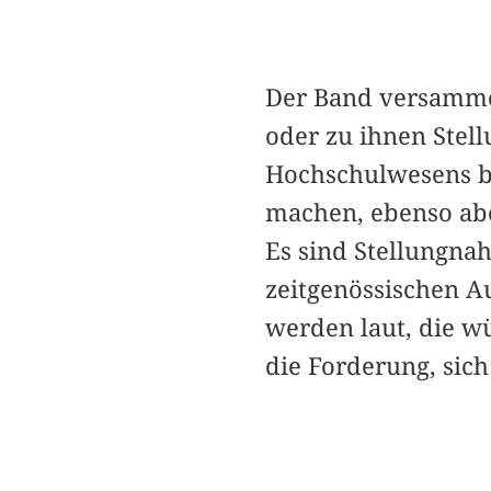
Der Band versammel
oder zu ihnen Stel
Hochschulwesens b
machen, ebenso abe
Es sind Stellungna
zeitgenössischen A
werden laut, die wü
die Forderung, sich