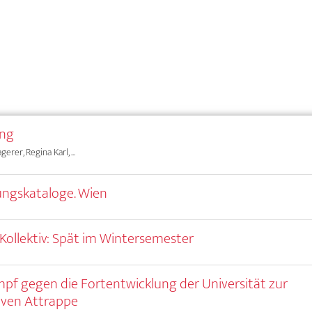
ung
erer, Regina Karl, ...
ngskataloge. Wien
Kollektiv: Spät im Wintersemester
pf gegen die Fortentwicklung der Universität zur
iven Attrappe