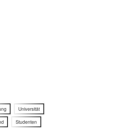
ung
Universität
nd
Studenten