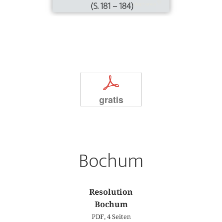
(S. 181 – 184)
p
gratis
Bochum
Resolution
Bochum
PDF, 4 Seiten