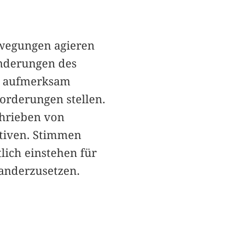
ewegungen agieren
änderungen des
en aufmerksam
orderungen stellen.
chrieben von
ktiven. Stimmen
lich einstehen für
nanderzusetzen.