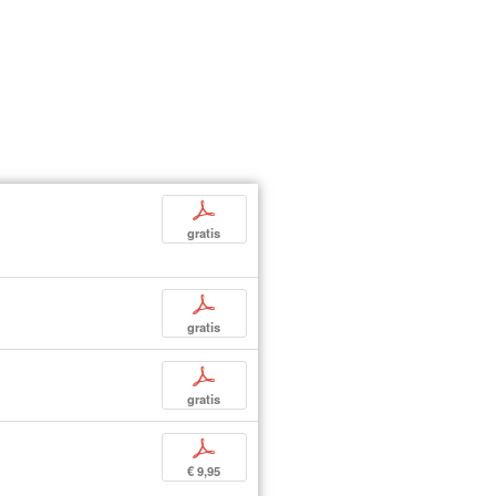
p
gratis
p
gratis
p
gratis
p
€ 9,95