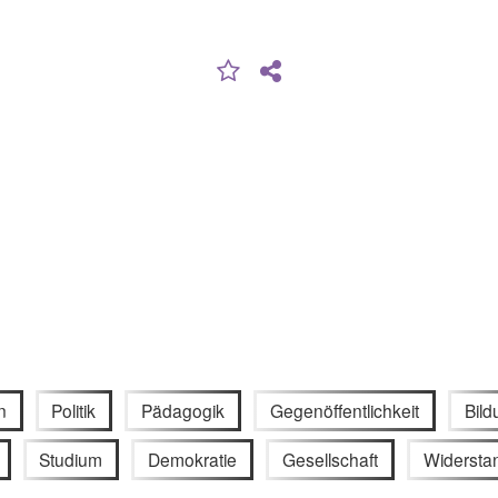
n
Politik
Pädagogik
Gegenöffentlichkeit
Bild
Studium
Demokratie
Gesellschaft
Widersta