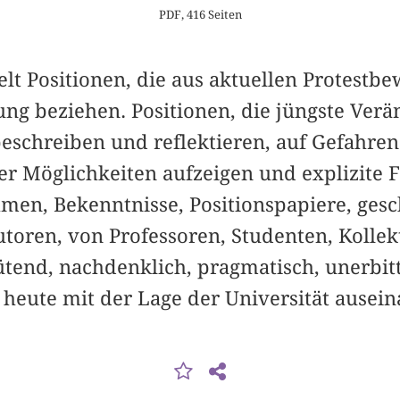
PDF, 416 Seiten
t Positionen, die aus ­aktuellen Protestb
lung beziehen. Positionen, die jüngste Ver
eschreiben und reflektieren, auf Gefahr
r Möglichkeiten aufzeigen und explizite F
hmen, Bekenntnisse, Positionspapiere, ges
utoren, von Professoren, Studenten, Kolle
tend, nachdenklich, pragmatisch, unerbitt
 heute mit der Lage der Universität ausei