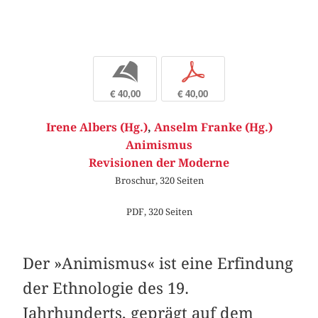
b
p
€ 40,00
€ 40,00
Irene Albers (Hg.)
,
Anselm Franke (Hg.)
Animismus
Revisionen der Moderne
Broschur, 320 Seiten
PDF, 320 Seiten
Der »Animismus« ist eine Erfindung
der Ethnologie des 19.
Jahrhunderts, geprägt auf dem