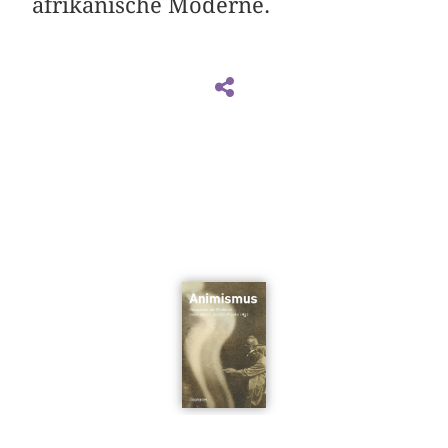
afrikanische Moderne.