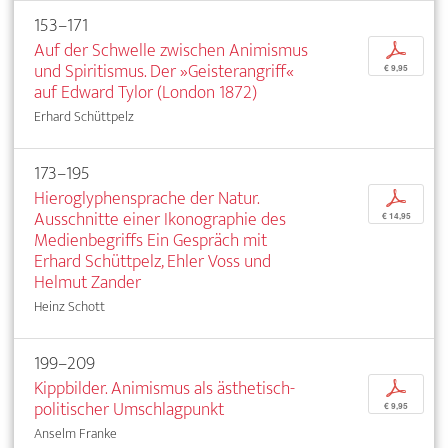
153–171
Auf der Schwelle zwischen Animismus
p
und Spiritismus. Der »Geisterangriff«
€ 9,95
auf Edward Tylor (London 1872)
Erhard Schüttpelz
173–195
Hieroglyphensprache der Natur.
p
Ausschnitte einer Ikonographie des
€ 14,95
Medienbegriffs Ein Gespräch mit
Erhard Schüttpelz, Ehler Voss und
Helmut Zander
Heinz Schott
199–209
Kippbilder. Animismus als ästhetisch-
p
politischer Umschlagpunkt
€ 9,95
Anselm Franke