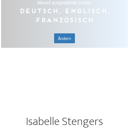
Aktuell ausgewählte Inhalte
Deutsch, Englisch,
Französisch
Ändern
Isabelle Stengers