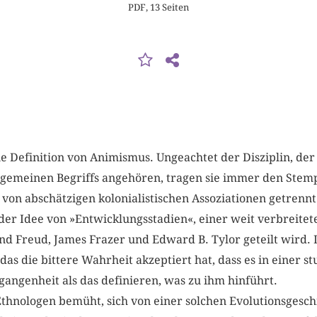
PDF, 13 Seiten
e Definition von Animismus. Ungeachtet der Disziplin, der
llgemeinen Begriffs angehören, tragen sie immer den Stem
von abschätzigen kolonialistischen Assoziationen getrenn
der Idee von »Entwicklungsstadien«, einer weit verbreite
nd Freud, James Frazer und Edward B. Tylor geteilt wird.
das die bittere Wahrheit akzeptiert hat, dass es in einer
rgangenheit als das definieren, was zu ihm hinführt.
 Ethnologen bemüht, sich von einer solchen Evolutionsgesch