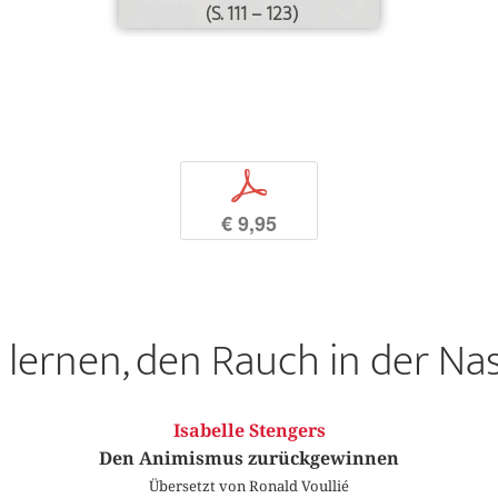
(S. 111 – 123)
p
€ 9,95
lernen, den Rauch in der Na
Isabelle Stengers
Den Animismus zurückgewinnen
Übersetzt von Ronald Voullié