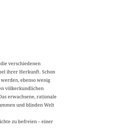
 die verschiedenen
pel ihrer Herkunft. Schon
t werden, ebenso wenig
ten völkerkundlichen
 Das erwachsene, rationale
 stummen und blinden Welt
ichte zu befreien – einer