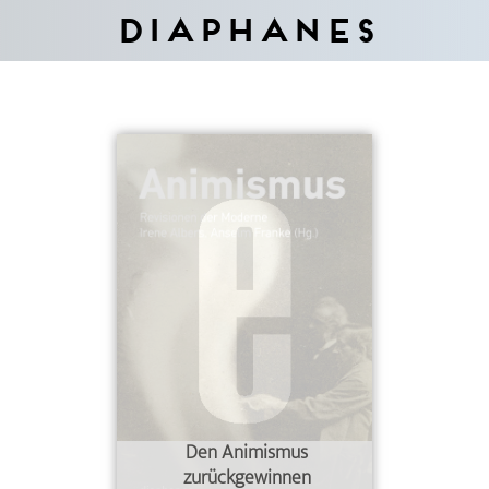
Diaphanes
Den Animismus
zurückgewinnen