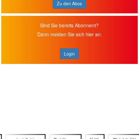
Zu den Abos
Sind Sie bereits Abonnent?
Dann melden Sie sich hier an:
Login