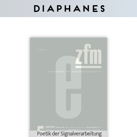
Diaphanes
Poetik der Signalverarbeitung