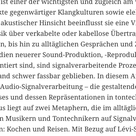
ist einer der wichtigsten und zugleich am
te gegenwärtiger Klangkulturen sowie el
akustischer Hinsicht beeinflusst sie eine V
ik über verkabelte oder kabellose Übertr
 bis hin zu alltäglichen Gesprächen und
tadien neuerer Sound-Produktion, -Reprodu
iert sind, sind signalverarbeitende Proze
nd schwer fassbar geblieben. In diesem Ar
 Audio-Signalverarbeitung – die gestalten
ses und dessen Repräsentationen in tonte
s liegt auf zwei Metaphern, die im alltägl
n Musikern und Tontechnikern auf Signal
 Kochen und Reisen. Mit Bezug auf Lévi-S