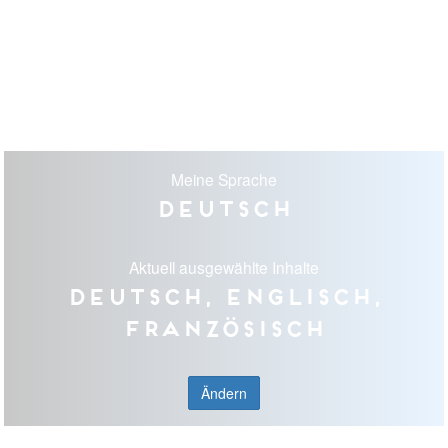
Meine Sprache
Deutsch
Aktuell ausgewählte Inhalte
Deutsch, Englisch,
Französisch
Ändern