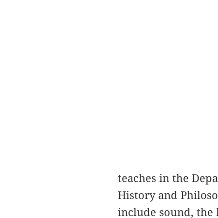
teaches in the Dep
History and Philoso
include sound, the 