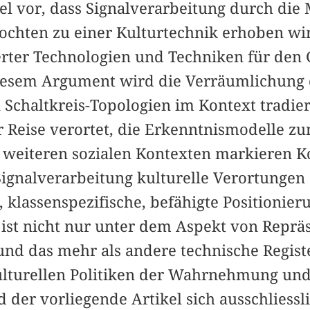
kel vor, dass Signalverarbeitung durch die
chten zu einer Kulturtechnik erhoben wir
ierter Technologien und Techniken für den
diesem Argument wird die Verräumlichung d
 Schaltkreis-Topologien im Kontext tradier
 Reise verortet, die Erkenntnismodelle zu
 weiteren sozialen Kontexten markieren 
ignalverarbeitung kulturelle Verortungen (
, klassenspezifische, befähigte Positionier
 ist nicht nur unter dem Aspekt von Reprä
, und das mehr als andere technische Registe
ulturellen Politiken der Wahrnehmung und
der vorliegende Artikel sich ausschliessl