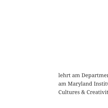
lehrt am Departmen
am Maryland Instit
Cultures & Creativi