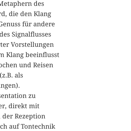
 Metaphern des
d, die den Klang
 Genuss für andere
es Signalflusses
ter Vorstellungen
m Klang beeinflusst
Kochen und Reisen
z.B. als
ungen).
sentation zu
r, direkt mit
 der Rezeption
ich auf Tontechnik