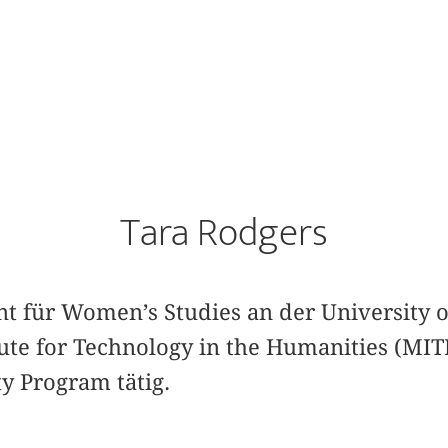
Tara Rodgers
t für Women’s Studies an der University o
ute for Technology in the Humanities (MIT
ty Program tätig.