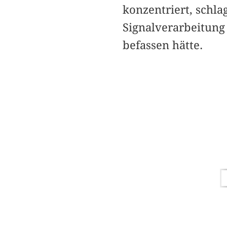
konzentriert, schla
Signalverarbeitung 
befassen hätte.