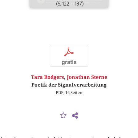
(S. 122 – 137)
p
gratis
Tara Rodgers
,
Jonathan Sterne
Poetik der Signalverarbeitung
PDF, 16 Seiten