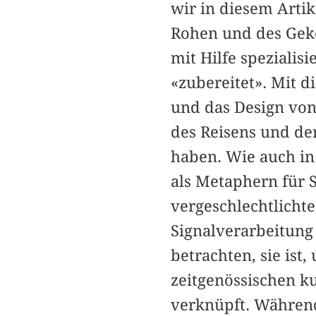
wir in diesem Arti
Rohen und des Geko
mit Hilfe spezialis
«zubereitet». Mit 
und das Design von
des Reisens und der
haben. Wie auch in
als Metaphern für S
vergeschlechtlichte
Signalverarbeitung
betrachten, sie ist
zeitgenössischen k
verknüpft. Während 