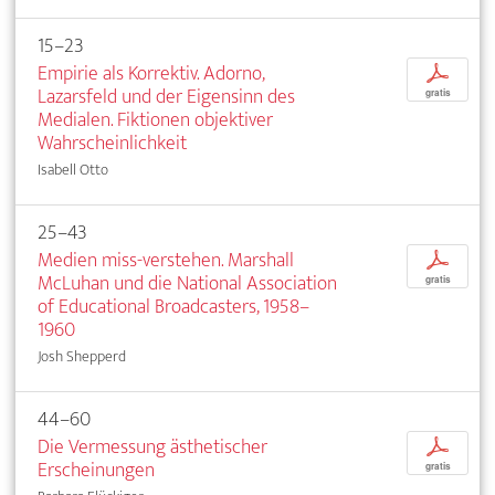
15–23
Empirie als Korrektiv. Adorno,
p
Lazarsfeld und der Eigensinn des
gratis
Medialen. Fiktionen objektiver
Wahrscheinlichkeit
Isabell Otto
25–43
Medien miss-verstehen. Marshall
p
McLuhan und die National Association
gratis
of Educational Broadcasters, 1958–
1960
Josh Shepperd
44–60
Die Vermessung ästhetischer
p
Erscheinungen
gratis