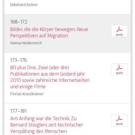
Ekkehard Knörer
168–172
Bilder, die die Körper bewegen. Neue
p
Perspektiven auf Migration
gratis
Nanna Heidenreich
173–176
80 plus One. Zwei oder drei
p
Publikationen aus dem Godard-Jahr
gratis
2010 sowie zahlreiche Internetseiten
und einige Filme
Florian Krautkrämer
177–181
Am Anfang war die Technik. Zu
p
Bernard Stieglers zeit-technischer
gratis
Verspätung des Menschen