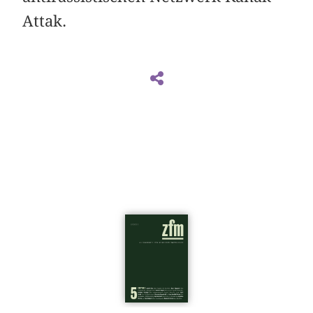
Attak.