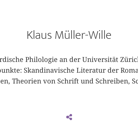
Klaus Müller-Wille
ordische Philologie an der Universität Züric
nkte: Skandinavische Literatur der Roma
n, Theorien von Schrift und Schreiben, Sc