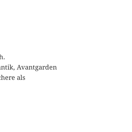
h.
ntik, Avantgarden
here als