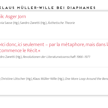
Klaus Müller-Wille bei DIAPHANES
ik: Asger Jorn
lvia Sasse (Hg.), Sandro Zanetti (Hg.),
Ästhetische Theorie
Ici donc, ici seulement – par la métaphore, mais dans 
 commence le Récit.«
dro Zanetti (Hg.),
Revolutionen der Literaturwissenschaft 1966–1971
, Christine Lötscher (Hg.), Klaus Müller-Wille (Hg.),
One More Loop Around the Ben