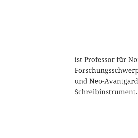
ist Professor für N
Forschungsschwerpu
und Neo-Avantgarde
Schreibinstrument.