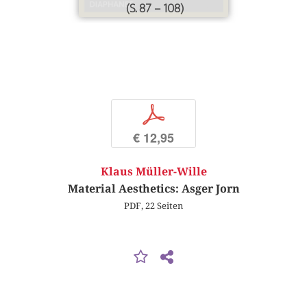
(S. 87 – 108)
p
€ 12,95
Klaus Müller-Wille
Material Aesthetics: Asger Jorn
PDF, 22 Seiten