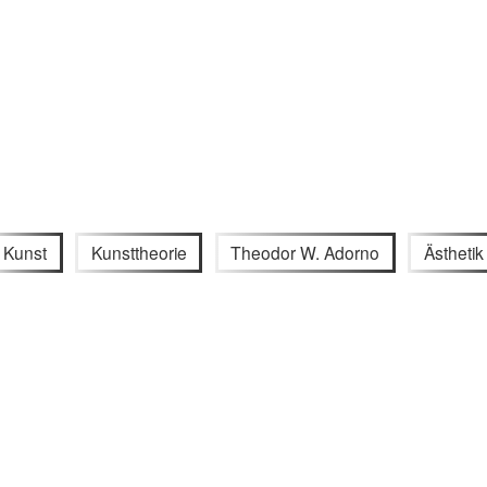
Kunst
Kunsttheorie
Theodor W. Adorno
Ästhetik