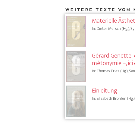
Weitere Texte von 
Materielle Ästhet
In: Dieter Mersch (Hg.), Sy
Gérard Genette: »
métonymie –, ici
In: Thomas Fries (Hg.), San
Einleitung
In: Elisabeth Bronfen (Hg.)