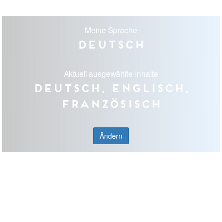
Meine Sprache
Deutsch
Aktuell ausgewählte Inhalte
Deutsch, Englisch,
Französisch
Ändern