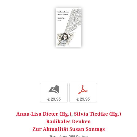
b
p
€ 29,95
€ 29,95
Anna-Lisa Dieter (Hg.)
,
Silvia Tiedtke (Hg.)
Radikales Denken
Zur Aktualität Susan Sontags
Broschur, 288 Seiten