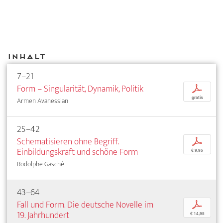
Inhalt
7–21
Form – Singularität, Dynamik, Politik
p
gratis
Armen Avanessian
25–42
Schematisieren ohne Begriff.
p
Einbildungskraft und schöne Form
€ 9,95
Rodolphe Gasché
43–64
Fall und Form. Die deutsche Novelle im
p
19. Jahrhundert
€ 14,95