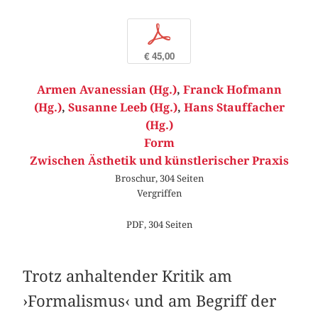
p
€ 45,00
Armen Avanessian (Hg.)
,
Franck Hofmann
(Hg.)
,
Susanne Leeb (Hg.)
,
Hans Stauffacher
(Hg.)
Form
Zwischen Ästhetik und künstlerischer Praxis
Broschur, 304 Seiten
Vergriffen
PDF, 304 Seiten
Trotz anhaltender Kritik am
›Formalismus‹ und am Begriff der