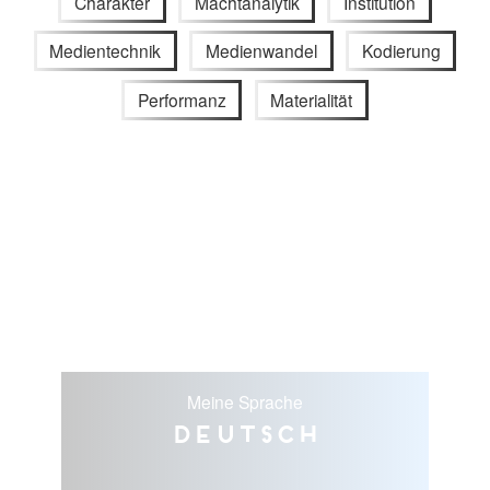
Charakter
Machtanalytik
Institution
Medientechnik
Medienwandel
Kodierung
Performanz
Materialität
Meine Sprache
Deutsch