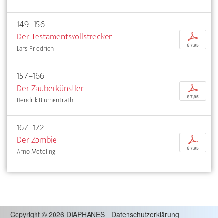
149–156
Der Testamentsvollstrecker
p
€ 7,95
Lars Friedrich
157–166
Der Zauberkünstler
p
€ 7,95
Hendrik Blumentrath
167–172
Der Zombie
p
€ 7,95
Arno Meteling
Copyright
©
2026 DIAPHANES
Datenschutzerklärung