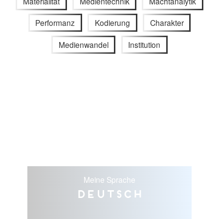
Materialität
Medientechnik
Machtanalytik
Performanz
Kodierung
Charakter
Medienwandel
Institution
Meine Sprache
Deutsch