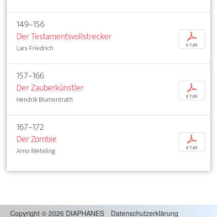
149–156
Der Testamentsvollstrecker
p
€ 7,95
Lars Friedrich
157–166
Der Zauberkünstler
p
€ 7,95
Hendrik Blumentrath
167–172
Der Zombie
p
€ 7,95
Arno Meteling
Copyright
©
2026 DIAPHANES
Datenschutzerklärung