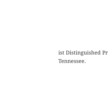
ist Distinguished P
Tennessee.