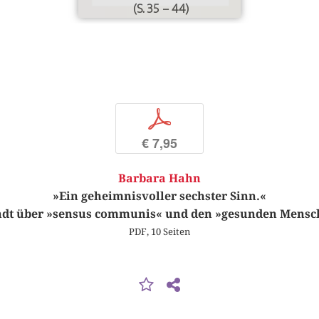
(S. 35 – 44)
p
€ 7,95
Barbara Hahn
»Ein geheimnisvoller sechster Sinn.«
dt über »sensus communis« und den »gesunden Mensc
PDF, 10 Seiten