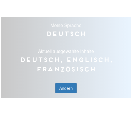
Meine Sprache
Deutsch
Aktuell ausgewählte Inhalte
Deutsch, Englisch,
Französisch
Ändern