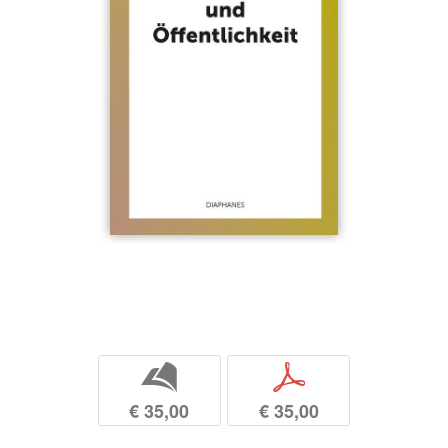
b
p
€ 35,00
€ 35,00