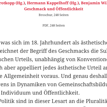
rotkopp (Hg.)
,
Hermann Kappelhoff (Hg.)
,
Benjamin Wih
Geschmack und Öffentlichkeit
Broschur, 248 Seiten
PDF, 248 Seiten
 was sich im 18. Jahrhundert als ästhetisc
eichnet der Begriff des Geschmacks die Sub
tischen Urteils, unabhängig von Konventio
ch aber appelliert jedes ästhetische Urteil 
ne Allgemeinheit voraus. Und genau deshal
ens in Dynamiken von Gemeinschaftsbild
Individuum und Öffentlichkeit.
Politik sind in dieser Lesart an die Plurali