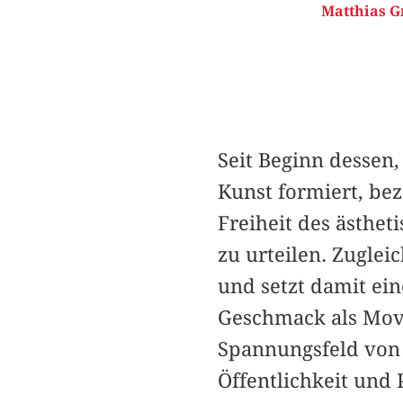
Matthias G
Seit Beginn dessen,
Kunst formiert, bez
Freiheit des ästhe
zu urteilen. Zuglei
und setzt damit ei
Geschmack als Mov
Spannungsfeld von 
Öffentlichkeit und 