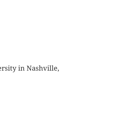
sity in Nashville,