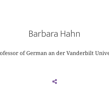
Barbara Hahn
rofessor of German an der Vanderbilt Univer