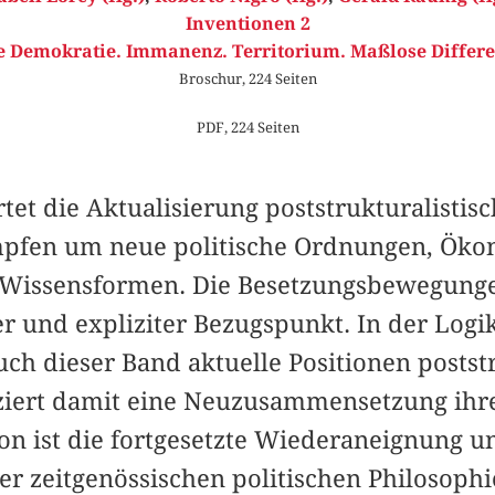
Inventionen 2
e Demokratie. Immanenz. Territorium. Maßlose Differen
Broschur, 224 Seiten
PDF, 224 Seiten
tet die Aktualisierung poststrukturalistis
pfen um neue politische Ordnungen, Öko
Wissensformen. Die Besetzungsbewegungen
er und expliziter Bezugspunkt. In der Log
uch dieser Band aktuelle Positionen postst
ziert damit eine Neuzusammensetzung ihre
on ist die fortgesetzte Wiederaneignung 
der zeitgenössischen politischen Philosophi