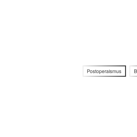
Postoperaismus
B