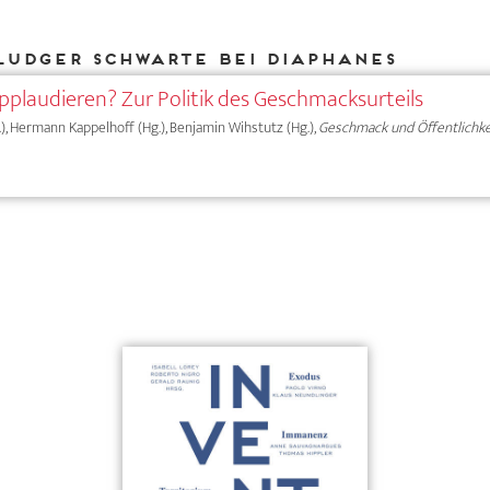
Ludger Schwarte bei DIAPHANES
laudieren? Zur Politik des Geschmacksurteils
.), Hermann Kappelhoff (Hg.), Benjamin Wihstutz (Hg.),
Geschmack und Öffentlichke