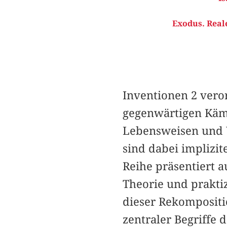
Exodus. Real
Inventionen 2 veror
gegenwärtigen Käm
Lebensweisen und 
sind dabei implizit
Reihe präsentiert a
Theorie und prakti
dieser Rekompositi
zentraler Begriffe 