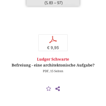
(S. 83 – 97)
p
€ 9,95
Ludger Schwarte
Befreiung - eine architektonische Aufgabe?
PDF, 15 Seiten