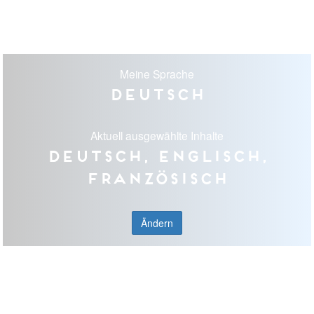
Meine Sprache
Deutsch
Aktuell ausgewählte Inhalte
Deutsch, Englisch,
Französisch
Ändern