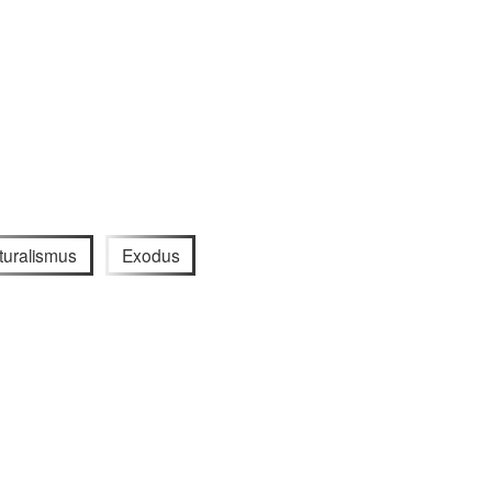
turalismus
Exodus