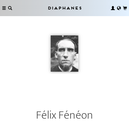
Diaphanes
Félix Fénéon