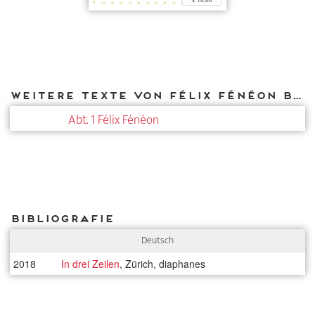
Weitere Texte von Félix Fénéon bei DIAPHANES
Abt. 1 Félix Fénéon
Bibliografie
Deutsch
2018
In drei Zeilen
, Zürich, diaphanes