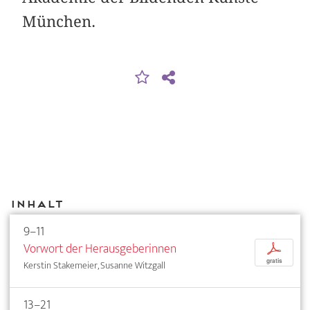
München.
Inhalt
9–11
Vorwort der Herausgeberinnen
p
gratis
Kerstin Stakemeier, Susanne Witzgall
13–21