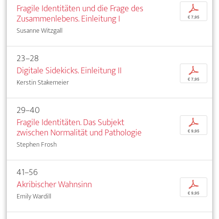
Fragile Identitäten und die Frage des
p
Zusammenlebens. Einleitung I
€ 7,95
Susanne Witzgall
23–28
Digitale Sidekicks. Einleitung II
p
€ 7,95
Kerstin Stakemeier
29–40
Fragile Identitäten. Das Subjekt
p
zwischen Normalität und Pathologie
€ 9,95
Stephen Frosh
41–56
Akribischer Wahnsinn
p
€ 9,95
Emily Wardill