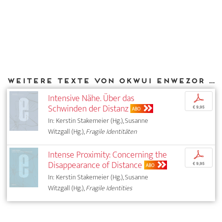
Weitere Texte von Okwui Enwezor bei DIAPHANES
Intensive Nähe. Über das
p
Schwinden der Distanz
€ 9,95
ABO
In: Kerstin Stakemeier (Hg.), Susanne
Witzgall (Hg.),
Fragile Identitäten
Intense Proximity: Concerning the
p
Disappearance of Distance
€ 9,95
ABO
In: Kerstin Stakemeier (Hg.), Susanne
Witzgall (Hg.),
Fragile Identities