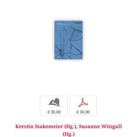
b
p
€ 30,00
€ 30,00
Kerstin Stakemeier (Hg.)
,
Susanne Witzgall
(Hg.)