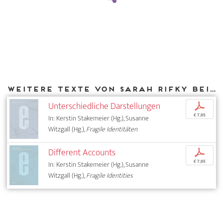
Weitere Texte von Sarah Rifky bei DIAPHANES
Unterschiedliche Darstellungen
p
€ 7,95
In: Kerstin Stakemeier (Hg.), Susanne
Witzgall (Hg.),
Fragile Identitäten
Different Accounts
p
€ 7,95
In: Kerstin Stakemeier (Hg.), Susanne
Witzgall (Hg.),
Fragile Identities