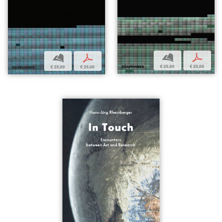
b
p
b
p
€ 25,00
€ 25,00
€ 25,00
€ 25,00