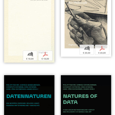
b
p
€ 20,00
€ 20,00
b
p
€ 18,00
€ 18,00