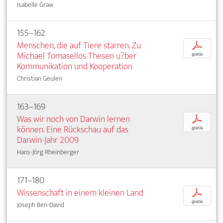
Isabelle Graw
155–162
Menschen, die auf Tiere starren. Zu
p
Michael Tomasellos Thesen u?ber
gratis
Kommunikation und Kooperation
Christian Geulen
163–169
Was wir noch von Darwin lernen
p
können. Eine Rückschau auf das
gratis
Darwin-Jahr 2009
Hans-Jörg Rheinberger
171–180
Wissenschaft in einem kleinen Land
p
gratis
Joseph Ben-David