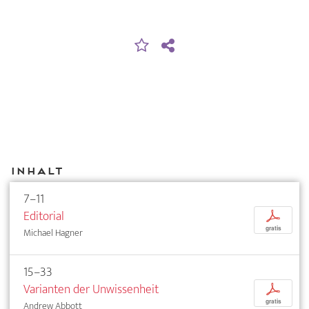
Inhalt
7–11
Editorial
p
gratis
Michael Hagner
15–33
Varianten der Unwissenheit
p
gratis
Andrew Abbott