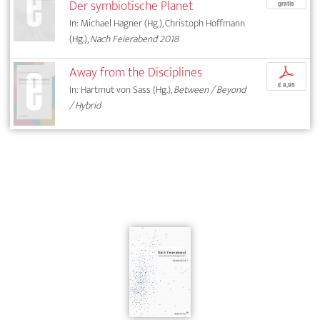
Der symbiotische Planet
gratis
In: Michael Hagner (Hg.), Christoph Hoffmann
(Hg.),
Nach Feierabend 2018
Away from the Disciplines
p
€ 9,95
In: Hartmut von Sass (Hg.),
Between / Beyond
/ Hybrid