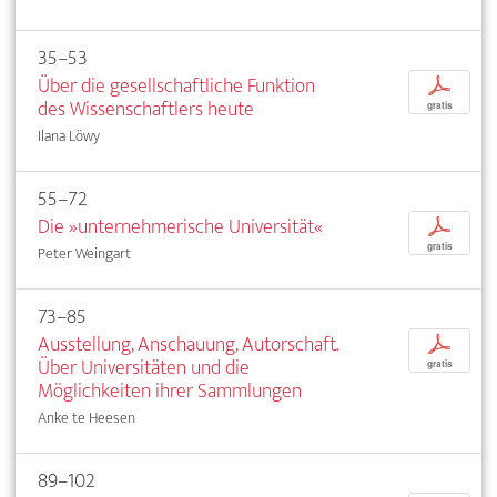
35–53
Über die gesellschaftliche Funktion
p
des Wissenschaftlers heute
gratis
Ilana Löwy
55–72
Die »unternehmerische Universität«
p
gratis
Peter Weingart
73–85
Ausstellung, Anschauung, Autorschaft.
p
Über Universitäten und die
gratis
Möglichkeiten ihrer Sammlungen
Anke te Heesen
89–102