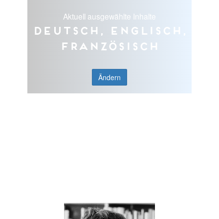
Aktuell ausgewählte Inhalte
Deutsch, Englisch,
Französisch
Ändern