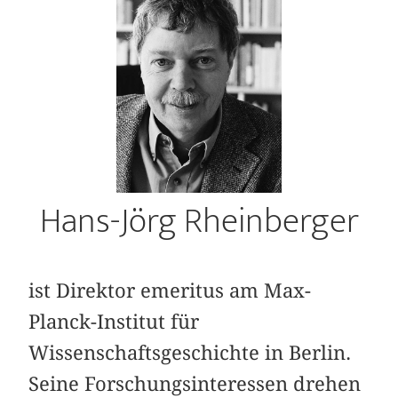
Hans-Jörg Rheinberger
ist Direktor emeritus am Max-
Planck-Institut für
Wissenschaftsgeschichte in Berlin.
Seine Forschungsinteressen drehen