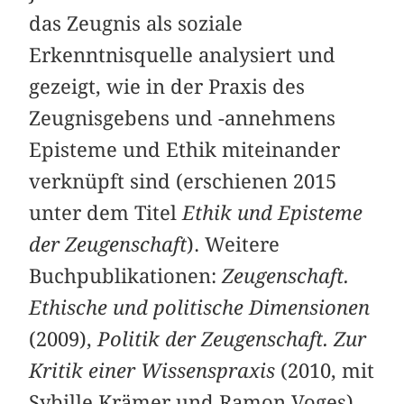
das Zeugnis als soziale
Erkenntnisquelle analysiert und
gezeigt, wie in der Praxis des
Zeugnisgebens und -annehmens
Episteme und Ethik miteinander
verknüpft sind (erschienen 2015
unter dem Titel
Ethik und Episteme
der Zeugenschaft
). Weitere
Buchpublikationen:
Zeugenschaft.
Ethische und politische Dimensionen
(2009),
Politik der Zeugenschaft. Zur
Kritik einer Wissenspraxis
(2010, mit
Sybille Krämer und Ramon Voges),