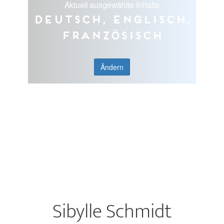
Aktuell ausgewählte Inhalte
Deutsch, Englisch,
Französisch
Ändern
Sibylle Schmidt