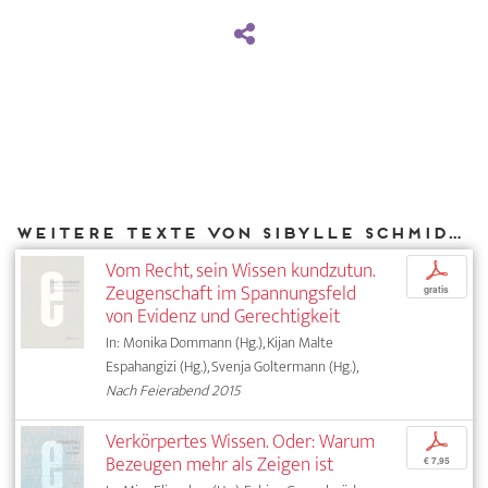
Weitere Texte von Sibylle Schmidt bei DIAPHANES
Vom Recht, sein Wissen kundzutun.
p
Zeugenschaft im Spannungsfeld
gratis
von Evidenz und Gerechtigkeit
In: Monika Dommann (Hg.), Kijan Malte
Espahangizi (Hg.), Svenja Goltermann (Hg.),
Nach Feierabend 2015
Verkörpertes Wissen. Oder: Warum
p
Bezeugen mehr als Zeigen ist
€ 7,95