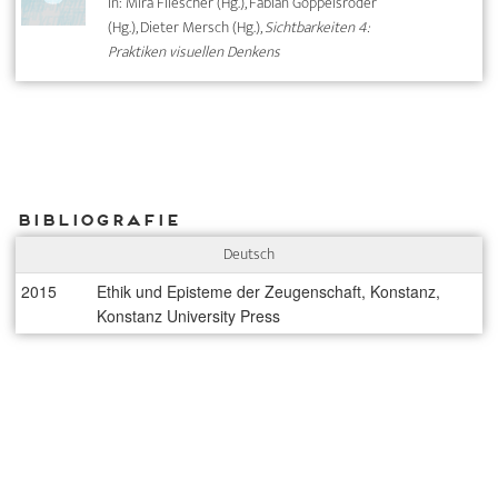
In: Mira Fliescher (Hg.), Fabian Goppelsröder
(Hg.), Dieter Mersch (Hg.),
Sichtbarkeiten 4:
Praktiken visuellen Denkens
Bibliografie
Deutsch
2015
Ethik und Episteme der Zeugenschaft, Konstanz,
Konstanz University Press