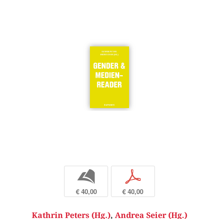
b
p
€ 40,00
€ 40,00
Kathrin Peters (Hg.)
,
Andrea Seier (Hg.)