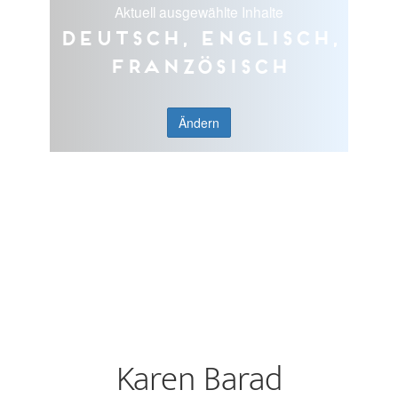
Aktuell ausgewählte Inhalte
Deutsch, Englisch,
Französisch
Ändern
Karen Barad